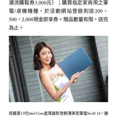
潮流購鞋券3,000元）；購買指定家商用之筆
電/桌機機種，於活動網站登錄則送200、
500、2,000現金即享券。贈品數量有限，送完
為止。
搭載第13代Intel Core處理器新款輕薄美型筆電Swift 14，擁