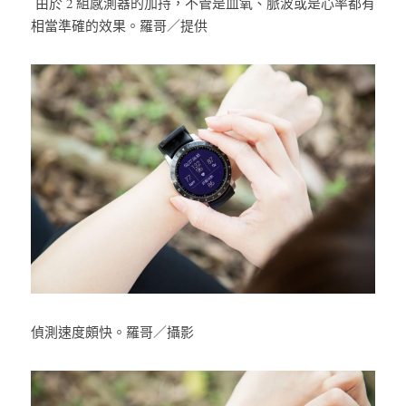
由於 2 組感測器的加持，不管是血氧、脈波或是心率都有
相當準確的效果。羅哥／提供
偵測速度頗快。羅哥／攝影