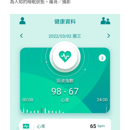
為人知的睡眠狀態。羅哥／攝影