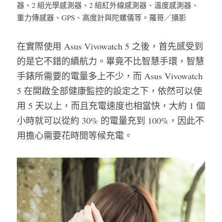
器、2 組光學感測器、2 組紅外線感測器、溫度感測器、
重力傳感器、GPS、高度計與陀螺儀等。羅哥／攝影
在實際使用 Asus Vivowatch 5 之後，首先感受到
的是它不錯的續航力。畢竟不比智慧手環，智慧
手錶所需要的電量多上不少，而 Asus Vivowatch 
5 在開啟全部健康監控的設定之下，依然可以使
用 5 天以上，而且充電速度也相當快，大約 1 個
小時就可以從約 30% 的電量充到 100%，因此不
用擔心需要花時間等候充電。