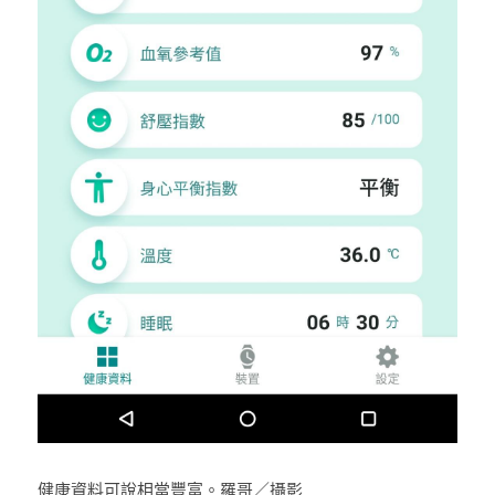
健康資料可說相當豐富。羅哥／攝影