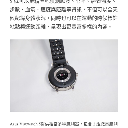
5 就可以更精準地偵測脈波、心率、體表溫度、
步數、血氧、速度與距離等資訊，不但可以全天
候紀錄身體狀況，同時也可以在運動的時候標註
地點與運動距離，呈現出更豐富多樣的內容。
Asus Vivowatch 5提供相當多種感測器，包含 2 組微電感測