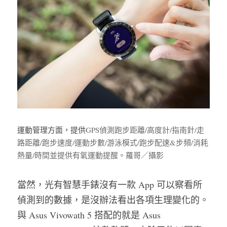
運動管理方面，提供
GPS偵測跑步距離/高度計/指南針/走
路距離/跑步速度/運動步數/游泳模式/跑步配速&步頻/消耗
熱量/時間並提供有氧運動提醒。羅哥／攝影
當然，光有智慧手錶沒有一款 App 可以察看所
偵測到的數據，是沒辦法看出各項生理變化的。
與 Asus Vivowath 5 搭配的就是 Asus 