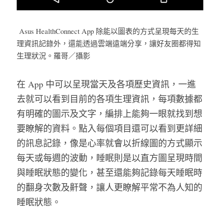
Asus HealthConnect App 除能以圖表的方式呈現每天的生
理資訊記錄外，還能透過雲端遠端分享，讓好友圈都得知
生理狀況。羅哥／攝影
在 App 中可以呈現當天及各項歷史資訊，一進
去就可以看到目前的各項生理資訊，每項數據都
有明確的圖示及文字，編排上能夠一眼就找到想
要瞭解的資料。點入每個項目還可以看到更詳細
的訊息記錄，像是心率就會以折線圖的方式顯示
每天或每週的波動，睡眠則是以直方圖呈現時間
與睡眠狀態的變化，甚至還能夠記錄每天睡眠時
的翻身次數及鼾聲，讓人更瞭解平常不為人知的
睡眠狀態。