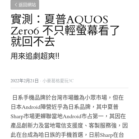
返回網站
實測：夏普AQUOS 
Zero6 不只輕螢幕看了
就回不去
用來追劇超爽!!
2022年2月21日
·
小豪葛格愛玩3C
 日系手機品牌於台灣市場雖為小眾市場，但在
日本Android陣營近乎為日系品牌，其中夏普
Sharp市場更蟬聯當地Android市占第一，其因在
產品創新力及當地電信支援度、客製服務強，因
此在台成為哈日族的手機首選，日前Sharp在台