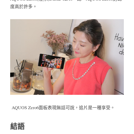
度高於許多。
AQUOS Zero6面板表現無話可說，追片是一種享受。
結語