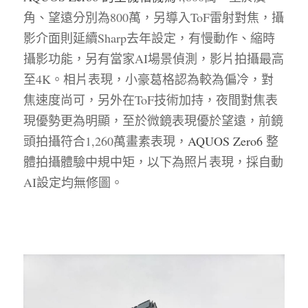
角、望遠分別為800萬，另導入ToF雷射對焦，攝
影介面則延續Sharp去年設定，有慢動作、縮時
攝影功能，另有當家AI場景偵測，影片拍攝最高
至4K。相片表現，小豪葛格認為較為偏冷，對
焦速度尚可，另外在ToF技術加持，夜間對焦表
現優勢更為明顯，至於微鏡表現優於望遠，前鏡
頭拍攝符合1,260萬畫素表現，
AQUOS Zero6 
整
體拍攝體驗中規中矩，以下為照片表現，採自動
AI設定均無修圖。