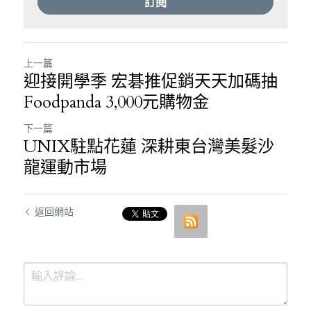
訂閱
上一篇
迎接開學季 宏碁推促銷天天加碼抽
Foodpanda 3,000元購物金
下一篇
UNIX駐點花蓮 深耕東台灣美髮沙
龍運動市場
返回網站