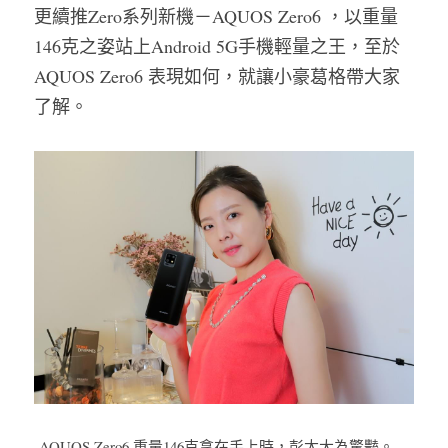
更續推Zero系列新機－AQUOS Zero6 ，以重量
146克之姿站上Android 5G手機輕量之王，至於
AQUOS Zero6 表現如何，就讓小豪葛格帶大家
了解。
AQUOS Zero6 重量146克拿在手上時，彭太大為驚豔。