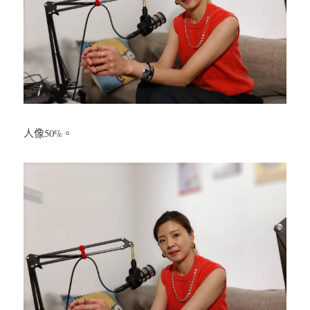
人像50%。