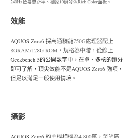
240Hz螢幕更新率、獨家10億發色Rich Color面板。
效能
AQUOS Zero6 採
高通驍龍750G處理器配上
8GRAM/128G ROM，規格為中階，從線上
Geekbench 5的公開數字中，在單、多核的跑分
即可了解，頂尖效能不是
AQUOS Zero6 強項，
但足以滿足一般使用情境。
攝影
AQUOS Zero6 的主機相機為
4,800萬，至於廣