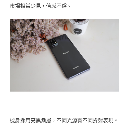
市場相當少見，值感不俗。 
機身採用亮黑漸層，不同光源有不同折射表現。