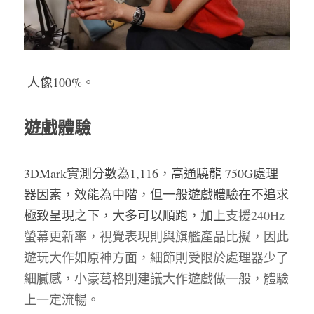
 人像100%。
遊戲體驗
3DMark實測分數為1,116，高通驍龍 750G處理
器因素，效能為中階，但一般遊戲體驗在不追求
極致呈現之下，大多可以順跑，加上
支援240Hz
螢幕更新率，視覺表現則與旗艦產品比擬，因此
遊玩大作如原神方面，細節則受限於處理器少了
細膩感，小豪葛格則建議大作遊戲做一般，體驗
上一定流暢。