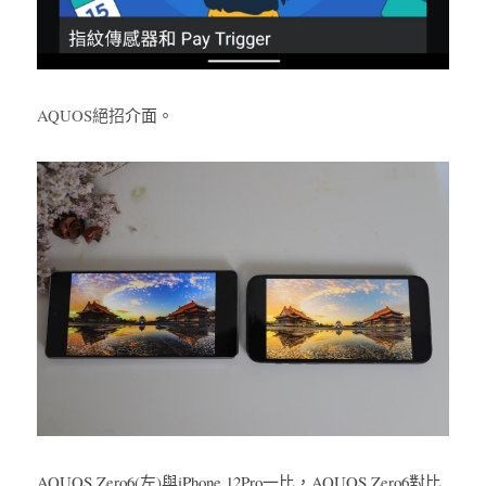
AQUOS絕招
介面。
AQUOS Zero6(左)與iPhone 12Pro一比，AQUOS Zero6對比