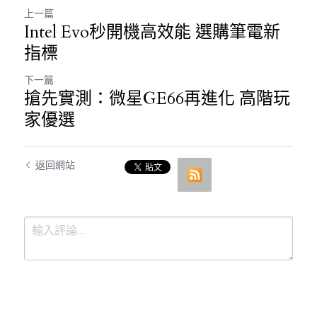
上一篇
Intel Evo秒開機高效能 選購筆電新
指標
下一篇
搶先實測：微星GE66再進化 高階玩
家優選
返回網站