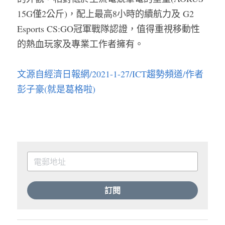
15G僅2公斤)，配上最高8小時的續航力及 G2 
Esports CS:GO冠軍戰隊認證，值得重視移動性
的熱血玩家及專業工作者擁有。
文源自經濟日報網/2021-1-27/ICT趨勢頻道/作者
彭子豪(就是葛格啦
)
訂閱