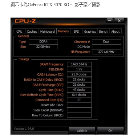
顯示卡為GeForce RTX 3070-8G。 彭子豪／攝影