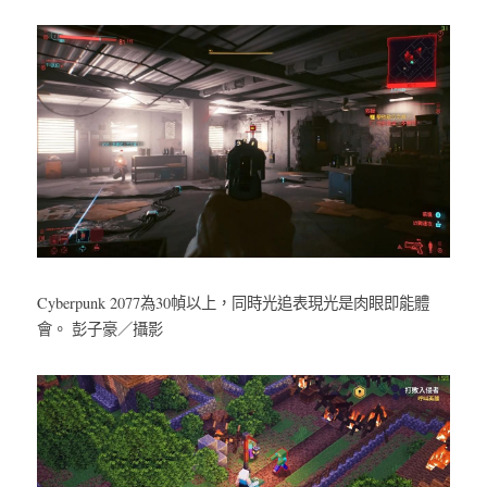
Cyberpunk 2077為30幀以上，同時光追表現光是肉眼即能體
會。 彭子豪／攝影