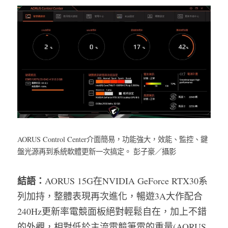
AORUS Control Center介面簡易，功能強大，效能、監控、鍵
盤光源再到系統軟體更新一次搞定。 彭子豪／攝影
結語：
AORUS 15G在NVIDIA GeForce RTX30系
列加持，整體表現再次進化，暢遊3A大作配合 
240Hz更新率電競面板絕對輕鬆自在，加上不錯
的外觀，相對低於主流電競筆電的重量(AORUS 