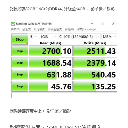
記憶體為32GB(16Gx2)DDR4可升級至64GB。 彭子豪／攝影
固態硬碟速度中上。 彭子豪／攝影
軟體實測方面，AORUS 15G XC依舊導入