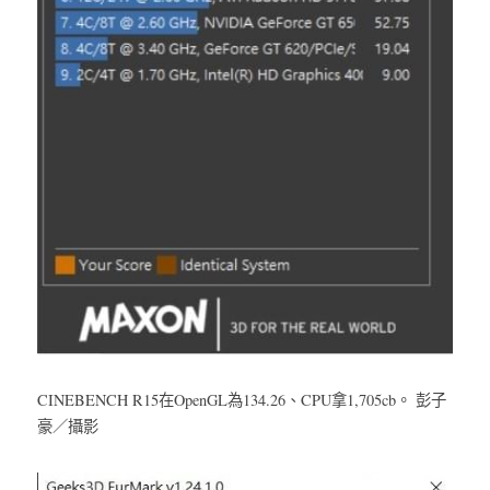
CINEBENCH R15在OpenGL為134.26、CPU拿1,705cb。 彭子
豪／攝影