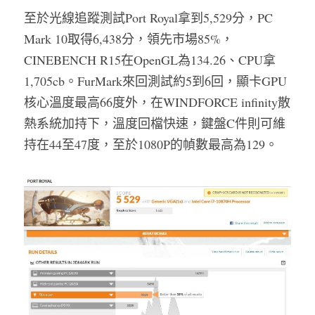
至於光線追蹤測試Port Royal拿到5,529分，PC 
Mark 10取得6,438分，領先市場85%，
CINEBENCH R15在OpenGL為134.26、CPU拿
1,705cb。FurMark來回測試約5到6回，顯卡GPU
核心溫度最高66度外，在WINDFORCE infinity散
熱系統加持下，溫度回檔快速，鍵盤C件則可維
持在44至47度，至於1080P的幀數最高為129。