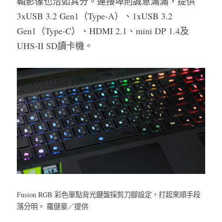
輯影像也洽如其分。連接埠則誠意滿滿，提供
3xUSB 3.2 Gen1（Type-A）、1xUSB 3.2 
Gen1（Type-C）、HDMI 2.1、mini DP 1.4及
UHS-II SD讀卡機。
Fusion RGB 彩色單點背光鍵盤採剪刀腳設定，打起來順手段
落分明。 羅健豪／提供