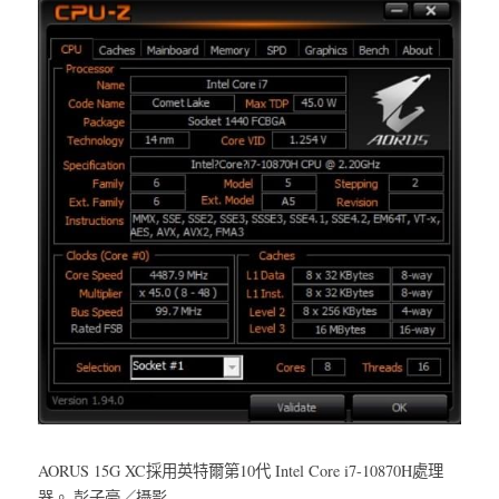
AORUS 15G XC採用英特爾第10代 Intel Core i7-10870H處理
器。 彭子豪／攝影