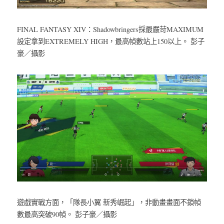
FINAL FANTASY XIV：Shadowbringers採最嚴苛MAXIMUM
設定拿到EXTREMELY HIGH，最高幀數站上150以上。 彭子
豪／攝影
遊戲實戰方面，「隊長小翼 新秀崛起」，非動畫畫面不鎖幀
數最高突破90幀。 彭子豪／攝影