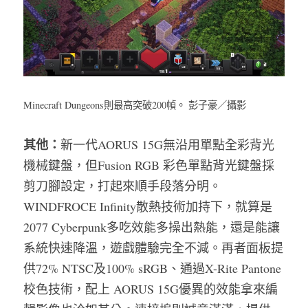
Minecraft Dungeons則最高突破200幀。 彭子豪／攝影
其他：
新一代AORUS 15G無沿用單點全彩背光
機械鍵盤，但Fusion RGB 彩色單點背光鍵盤採
剪刀腳設定，打起來順手段落分明。
WINDFROCE Infinity散熱技術加持下，就算是
2077 Cyberpunk多吃效能多操出熱能，還是能讓
系統快速降溫，遊戲體驗完全不減。再者面板提
供72% NTSC及100% sRGB、通過X-Rite Pantone 
校色技術，配上 AORUS 15G優異的效能拿來編