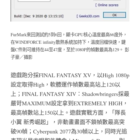
FurMark來回測試約5到6回，顯卡GPU核心溫度最高66度外，
在WINDFORCE infinity散熱系統加持下，溫度回檔快速，鍵
盤C件則可維持在44至47度，至於1080P的幀數最高為129。 彭
子豪／攝影
遊戲跑分採FINAL FANTASY XV，以High 1080p
設定取得High，軟體運作幀數最高站上120以
上；FINAL FANTASY XIV：Shadowbringers採最
嚴苛MAXIMUM設定拿到EXTREMELY HIGH，
最高幀數站上150以上。遊戲實戰方面，「隊長
小翼 新秀崛起」，非動畫畫面不鎖幀數最高突
破90幀；Cyberpunk 2077為30幀以上，同時光追