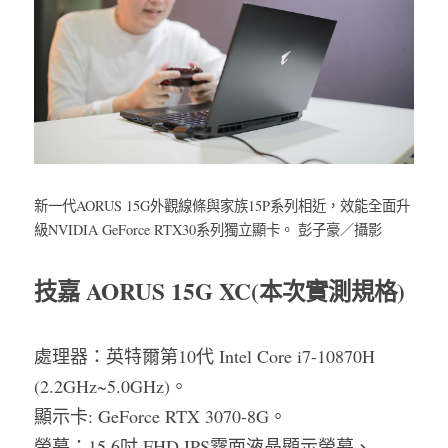
新一代AORUS 15G外觀線條與家族15P系列相近，效能全面升
級NVIDIA GeForce RTX30系列獨立顯卡。 彭子豪／攝影
技嘉 AORUS 15G XC(本次實測規格)
處理器：英特爾第10代 Intel Core i7-10870H 
(2.2GHz~5.0GHz)。
顯示卡: GeForce RTX 3070-8G。
螢幕：15.6吋 FHD IPS霧面液晶顯示螢幕、 