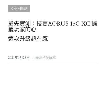
返回網站
搶先實測：技嘉AORUS 15G XC 擄
獲玩家的心
這次升級超有感
2021年1月28日
·
小豪葛格愛玩3C