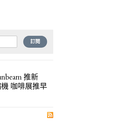
訂閱
beam 推新
濃縮機 咖啡展推早