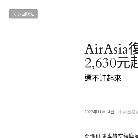
返回網站
AirA
2,630元
還不訂起來
2022年11月14日
·
小豪葛格
亞洲低成本航空領導品