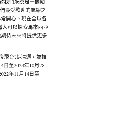
航班對我們來說是一個期
我們最受歡迎的航線之
是非常開心。現在全球各
灣人可以探索馬來西亞
們也期待未來將提供更多
5日復飛台北-清邁，並推
至2023年10月28 
2年11月14日至