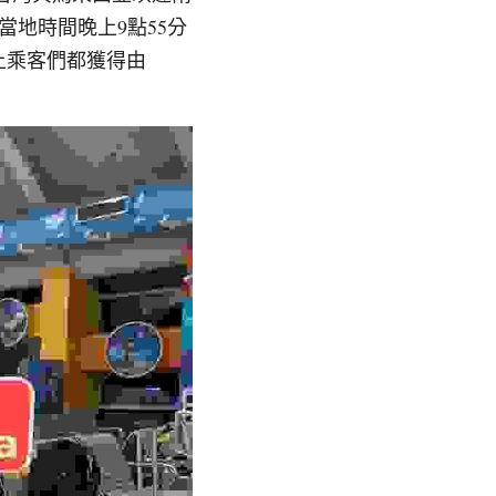
當地時間晚上9點55分
上乘客們都獲得由