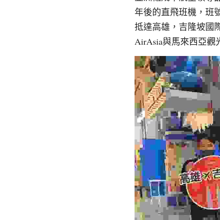
年後的直飛班機，班號
抵達高雄，吉隆坡國際
AirAsia與馬來西