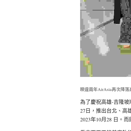
睽違兩年AirAsia再次
為了慶祝高雄-吉隆坡順
27日，推出台北、高雄
2023年10月28 日