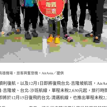
降落高雄機場，旅客興奮登機。
AirAsia／提供
利復航，以及12月1日即將復飛台北-吉隆坡航班，AirAs
-吉隆坡、台北-沙班航線，單程未稅2,630元起，旅行時間為
。而即將於12月15日復飛的台北-清邁航線，也推出單程未稅2,