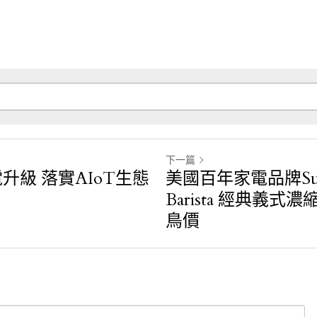
下一篇
升級 落實AIoT生態
美國百年家電品牌Sun
Barista 經典義式
鳥價