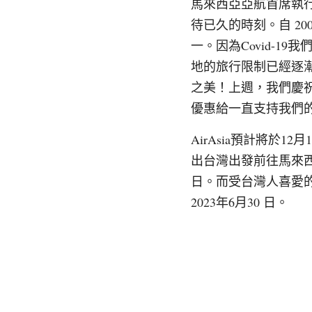
馬來西亞亞航首席執行長
待已久的時刻。自 2
一。因為Covid-
地的旅行限制已經逐
之美！上週，我們慶祝A
優惠給一直支持我們
AirAsia預計將於1
出台灣出發前往馬來西亞單
日。而受台灣人喜愛的清
2023年6月30 日。