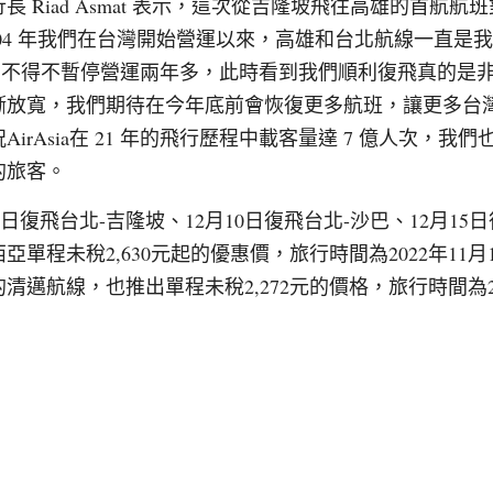
 Riad Asmat 表示，這次從吉隆坡飛往高雄的首航
004 年我們在台灣開始營運以來，高雄和台北航線一直是
19我們不得不暫停營運兩年多，此時看到我們順利復飛真的
漸放寬，我們期待在今年底前會恢復更多航班，讓更多台
irAsia在 21 年的飛行歷程中載客量達 7 億人次，我
的旅客。
2月1日復飛台北-吉隆坡、12月10日復飛台北-沙巴、12月1
程未稅2,630元起的優惠價，旅行時間為2022年11月14日
邁航線，也推出單程未稅2,272元的價格，旅行時間為202