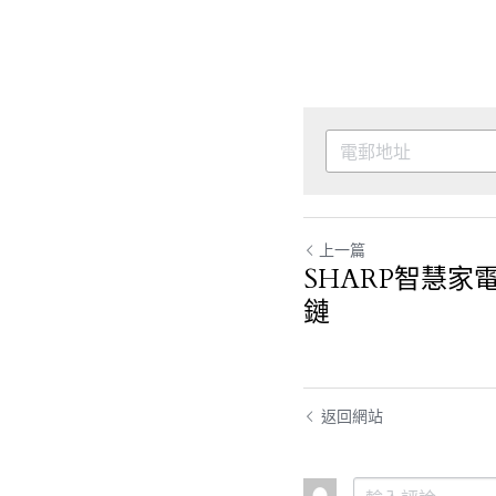
上一篇
SHARP智慧家電
鏈
返回網站