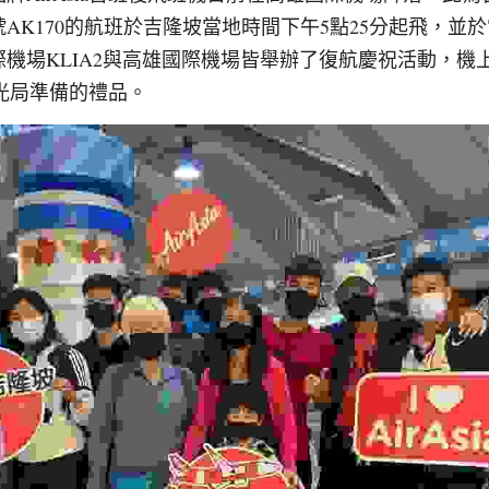
AK170的航班於吉隆坡當地時間下午5點25分起飛，並於
機場KLIA2與高雄國際機場皆舉辦了復航慶祝活動，機
亞觀光局準備的禮品。