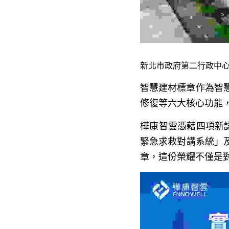
新北市政府第二行政中
智慧建材標章作為智
修復等六大核心功能
樺康智雲憑藉四項新認證
緊急求救對講系統」及
章，這份榮耀不僅是