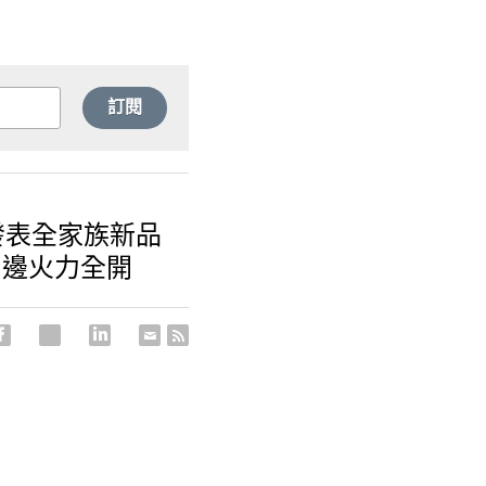
訂閱
OG發表全家族新品
周邊火力全開