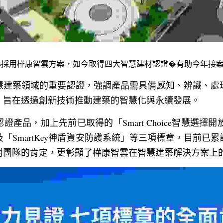
心採用樺康智雲方案，如今取得四大智慧建材認證�有助今年接
慧建築領域的重要認證，強調產品需具備感知、辨識、處
，旨在透過創新技術推動建築的智慧化與永續發展。
產品，加上先前已取得的「Smart Choice智慧選擇開放平
「SmartKey神盾資安防護系統」等三項標章，目前已
對團隊的肯定，更彰顯了樺康智雲在智慧建築解決方案上