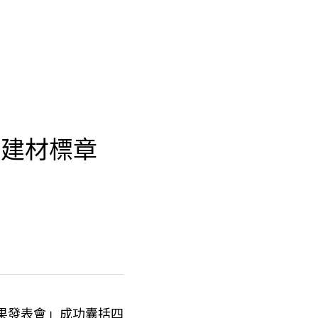
慧建材標章
成果發表會」成功囊括四