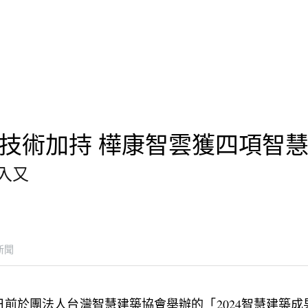
生技術加持 樺康智雲獲四項智
入又
新聞
前於團法人台灣智慧建築協會舉辦的「2024智慧建築