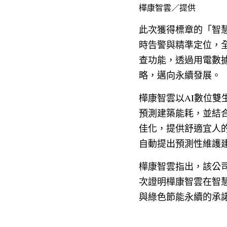
樺康智雲／提供
此次獲得標章的「智慧
時告警與精準定位，
查功能，透過用電數
略，邁向永續發展。
樺康智雲以AI數位
預測建築能耗，並結
佳化，提供舒適宜人
自動提出預測性維護
樺康智雲指出，該公
次證明樺康智雲在智
與綠色節能永續的承