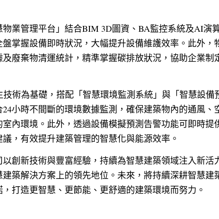
物業管理平台」結合BIM 3D圖資、BA監控系統及AI
全盤掌握設備即時狀況，大幅提升設備維護效率。此外，
據及廢棄物清運統計，精準掌握碳排放狀況，協助企業制
雙生技術為基礎，搭配「智慧環境監測系統」與「智慧設備
合24小時不間斷的環境數據監測，確保建築物內的通風、
的室內環境。此外，透過設備模擬預測告警功能可即時提
建議，有效提升建築管理的智慧化與能源效率。
司以創新技術與豐富經驗，持續為智慧建築領域注入新活
慧建築解決方案上的領先地位。未來，將持續深耕智慧建
諾，打造更智慧、更節能、更舒適的建築環境而努力。