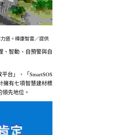
案力道。樺康智雲／提供
理、智動、自預警與自
台」、「SmartSOS
累計擁有七項智慧建材標
的領先地位。