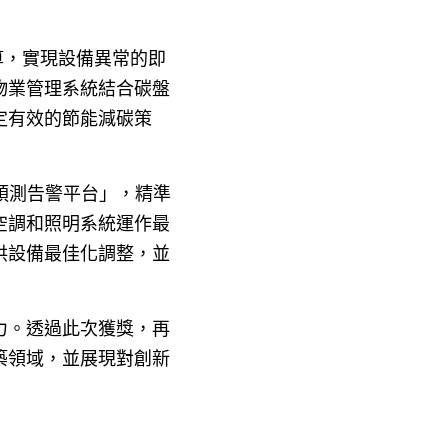
演算，實現設備異常的即
物業管理系統結合碳盤
定有效的節能減碳策
預測告警平台」，精準
空調和照明系統運作最
供設備最佳化調整，並
力。透過此次獲獎，再
築領域，並展現對創新