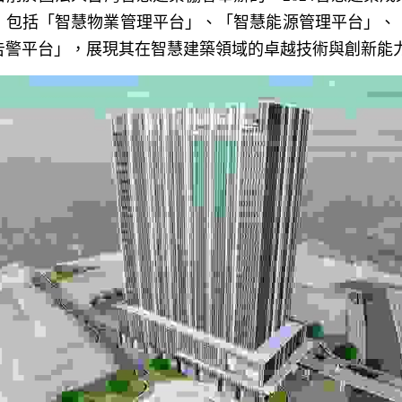
，包括「智慧物業管理平台」、「智慧能源管理平台」、
告警平台」，展現其在智慧建築領域的卓越技術與創新能