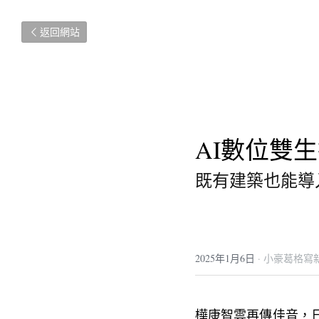
返回網站
AI數位雙
既有建築也能導
2025年1月6日
·
小豪葛格寫
樺康智雲再傳佳音，日