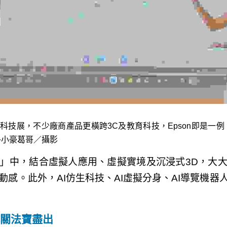
育科技展，不少廠商產品更橫跨3C及教育科技，Epson即是一例
小豪葛哥／攝影
」中，結合虛擬人應用、虛擬實境及沉浸式3D，大
動感。此外，AI仿生科技、AI虛擬分身、AI導覽機器
把關法寶盡出