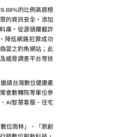
9.88%的比例高居榜
眾的資訊安全，添加
資料庫，從源頭攔截詐
，降低網路犯罪成功
偽冒之釣魚網站；此
及威脅調查平台等技
，邀請台灣數位健康產
策會數轉院等單位參
、AI智慧客服、住宅
「數位雨林」、「原創
行銷數位創新科技，