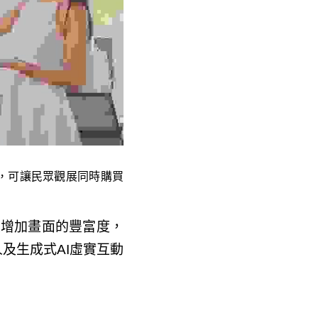
，可讓民眾觀展同時購買文
大增加畫面的豐富度，
人及生成式AI虛實互