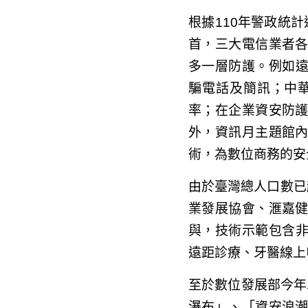
根據110年警政統計
首，三大電信業者
多一層防護。例如遠
騙電話及簡訊；中
率；在企業資安防
外，資訊月主題館
術，為數位商務的安
由於臺灣總人口數已
業發展協會、滙嘉
與，技術示範包含非
遠距診療、牙醫線上
至於數位發展部今年
瀑布」、「資安浪