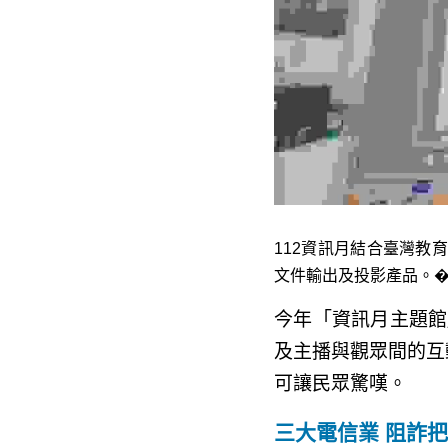
112資訊月結合臺灣教
件輸出及投影產品。�
今年「資訊月主題館
及主播與觀眾間的互
動可讓民眾驚嘆。
三大電信業 阻詐