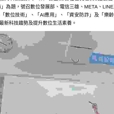
題，號召數位發展部、電信三雄、META、LINE及i
數位技術」、「AI應用」、「資安防詐」及「樂齡樂
新科技趨勢及提升數位生活素養。