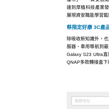
達到厚植科技產業
展現資安職能學習藍
祭限定好康 3C產
除吸收新知識外，也
服器、車用導航到最夯智
Galaxy S23 U
多款轉接盒下殺999