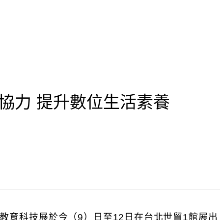
協力 提升數位生活素養
新聞
灣教育科技展於今（9）日至12日在台北世貿1館展出，