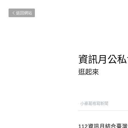
返回網站
資訊月公私
逛起來
2023年11月9日
·
小豪葛格寫
112資訊月結合臺