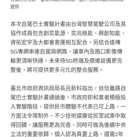
提供
本次自駕巴士實驗計畫由台灣智慧駕駛公司及其
協作成員包含創奕能源、奕兆綠能、興創知能、
資拓宏宇及大都會客運相互配合，另結合遠傳
5G專網串連自駕與網路，讓車內及路口影像傳
輸更清晰快速，未來待5G終端及週邊設備更完
整後，將可提供更多元化的整合服務。
臺北市政府資訊局局長呂新科指出，自信義路自
駕巴士實驗計畫通過後，市政府即和業者積極投
入實驗階段，提供民市體驗不代表已可上路，一
方面法令限制外，不少技術還需從民眾試乘中取
得回饋，讓服務更為完善，同時可做為後續中央
立法的重要依歸，個人認為真要上路，還需2年