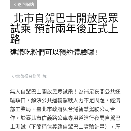
返回網站
 北市自駕巴士開放民眾
試乘 預計兩年後正式上
路 
建議吃粉們可以預約體驗囉!!
·
小豪葛格寫新聞,
玩
無人自駕巴士開放民眾試乘！為補足夜間公共運
輸缺口，解決公共運輸駕駛人力不足問題，經濟
部工業局、臺北市政府與台灣智慧駕駛公司合
作，於臺北市信義路公車專用道進行夜間自駕巴
士測試（下簡稱信義路自駕巴士實驗計畫），歷