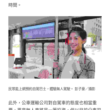
時間。
民眾能上網預約自駕巴士，體驗無人駕駛。 彭子豪／攝影
此外，公車運輸公司對自駕車的態度也相當重