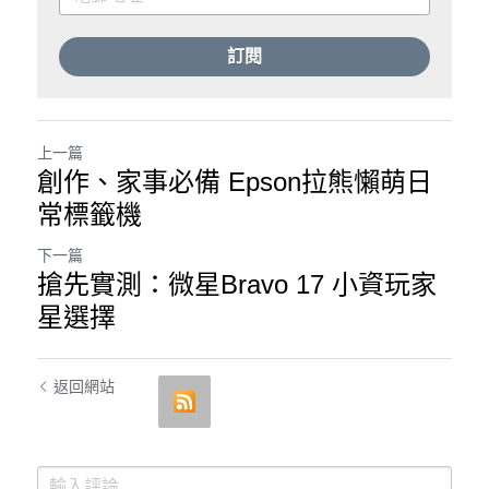
訂閱
上一篇
創作、家事必備 Epson拉熊懶萌日
常標籤機
下一篇
搶先實測：微星Bravo 17 小資玩家
星選擇
返回網站