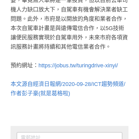
要，畢竟無人車將是一筆投資，但以目前公車司
機人力缺口放大下，自駕車有機會解決業者缺工
問題。此外，市府是以開放的角度和業者合作，
本次自駕車計畫是與遠傳電信合作，以5G技術
讓便民服務實現於自駕車用外，未來市府各項資
訊服務計畫將持續和其他電信業者合作。
預約網址：
https://jobus.tw/turingdrive-xinyi/
本文源自經濟日報網/2020-09-28/ICT趨勢頻道/
作者彭子豪(就是葛格啦)