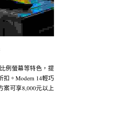
供
0黃金比例螢幕等特色，提
。Modern 14輕巧
方案可享8,000元以上