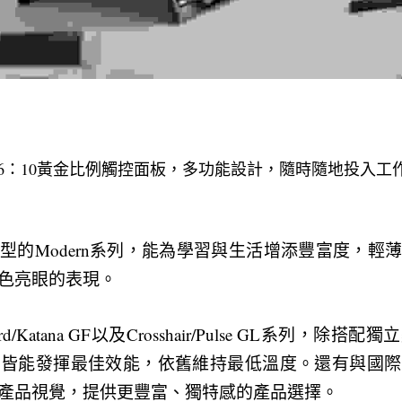
Flip搭載16：10黃金比例觸控面板，多功能設計，隨時隨地投
型的Modern系列，能為學習與生活增添豐富度，輕
色亮眼的表現。
/Katana GF以及Crosshair/Pulse GL系列，除
卡皆能發揮最佳效能，依舊維持最低溫度。還有與國際
產品視覺，提供更豐富、獨特感的產品選擇。