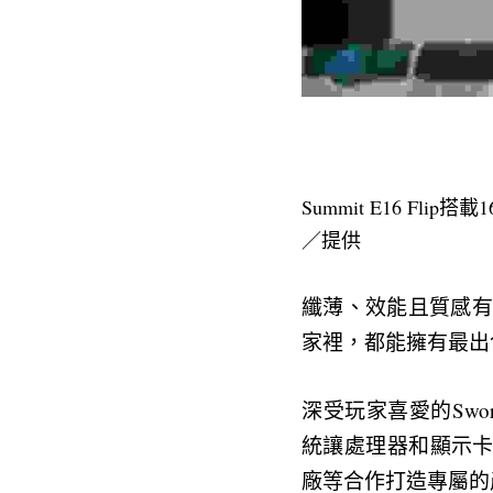
Summit E16 
／提供
纖薄、效能且質感有
家裡，都能擁有最出
深受玩家喜愛的Sword
統讓處理器和顯示
廠等合作打造專屬的