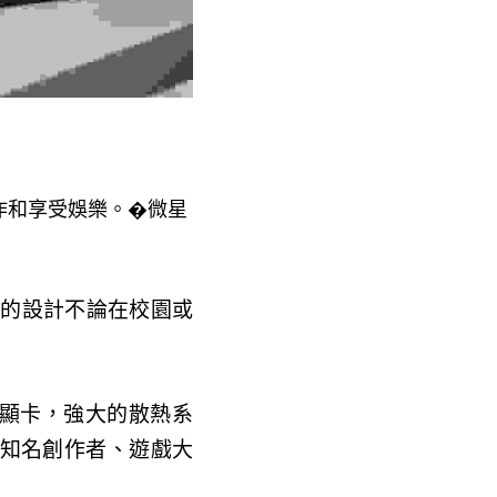
入工作和享受娛樂。�微星
薄的設計不論在校園或
搭配獨立顯卡，強大的散熱系
知名創作者、遊戲大