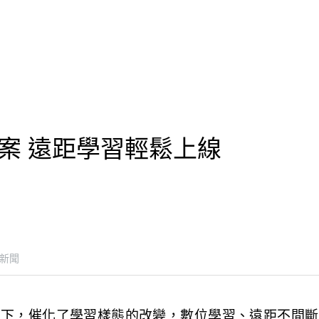
案 遠距學習輕鬆上線
新聞
驗下，催化了學習樣態的改變，數位學習、遠距不間斷