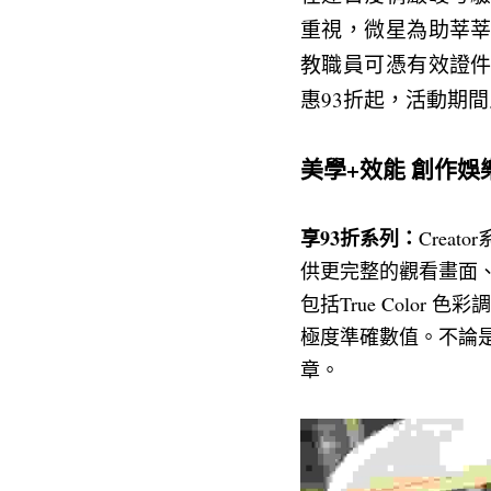
重視，微星為助莘
教職員可憑有效證
惠93折起，活動期
美學+效能 創作娛
享93折系列：
Crea
供更完整的觀看畫面、更
包括True Color 
極度準確數值。不論
章。