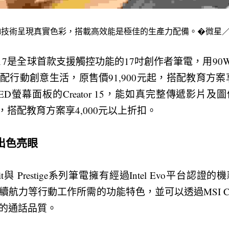
ue Pixel技術呈現真實色彩，搭載高效能是極佳的生產力配備。�微星
r Z17是全球首款支援觸控功能的17吋創作者筆電，用9
行動創意生活，原售價91,900元起，搭配教育方案享
ED螢幕面板的Creator 15，能如真完整傳遞影片
元，搭配教育方案享4,000元以上折扣。
出色亮眼
mit與 Prestige系列筆電擁有經過Intel Evo平台
航力等行動工作所需的功能特色，並可以透過MSI Cen
的通話品質。