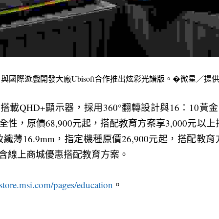
r 15，與國際遊戲開發大廠Ubisoft合作推出炫彩光譜版。�微星／提
6 Flip搭載QHD+顯示器，採用360°翻轉設計與16：1
，原價68,900元起，搭配教育方案享3,000元以上折扣
致纖薄16.9mm，指定機種原價26,900元起，搭配教育
含線上商城優惠搭配教育方案。
-store.msi.com/pages/education
。