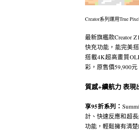
Creator系列運用Tr
最新旗艦款Creato
快充功能，能完美搭配
搭載4K超高畫質OL
彩，原售價59,900
質感+續航力 表現
享95折系列：
Sum
計、快速反應和超長續
功能，輕鬆擁有清楚