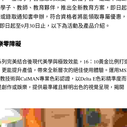
莘學子、教師、教育夥伴，推出全新教育方案，即日起
件或錄取通知書申辦，符合資格者將能領取專屬優惠，
間即日起至9月30日止，以下為活動及產品介紹。
樂零障礙　
tor系列完美結合後現代美學與極致效能，16：10黃金比例
能提升產值，帶來全新層次的絕佳使用體驗。運用MSI 獨家T
色彩調教技術與CalMAN專業色彩認證，以Delta E色彩精準度而言
是創作或娛樂，提供最準確且鮮明出色的視覺呈現，揭開