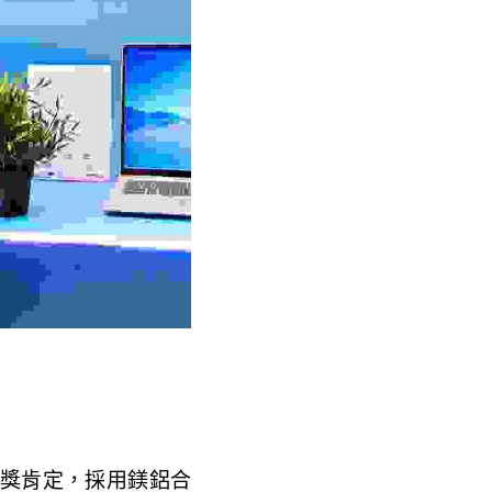
2023創新獎肯定，採用鎂鋁合