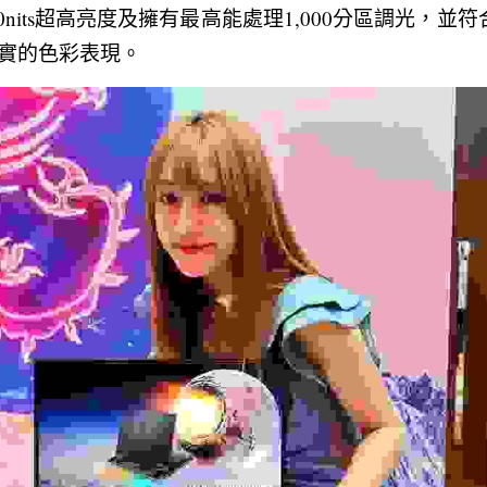
0nits超高亮度及擁有最高能處理1,000分區調光，並符合Dis
實的色彩表現。