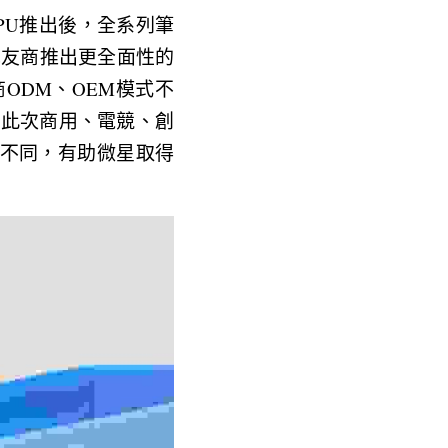
筆電GPU推出後，全系列筆
先友商推出更全面性的
ODM、OEM模式不
快。此次商用、電競、創
不同，有助微星取得