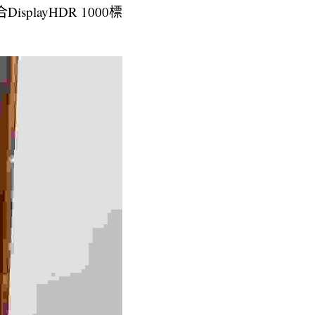
playHDR 1000標