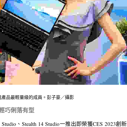
o是微星筆電產品最輕量級的成員。彭子豪／攝影
列－輕巧俐落有型
6 Studio、Stealth 14 Studio一推出即榮獲CES 