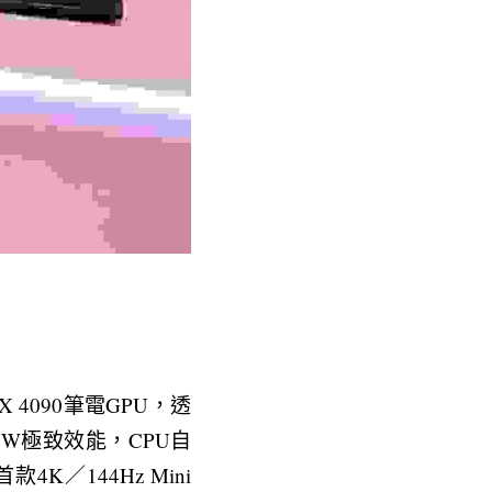
TX 4090筆電GPU，透
50W極致效能，CPU自
144Hz Mini 