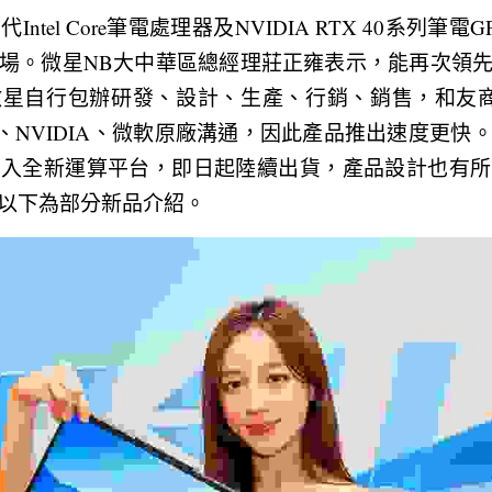
ntel Core筆電處理器及NVIDIA RTX 40系列
場。微星NB大中華區總經理莊正雍表示，能再次領
星自行包辦研發、設計、生產、行銷、銷售，和友商
el、NVIDIA、微軟原廠溝通，因此產品推出速度更
導入全新運算平台，即日起陸續出貨，產品設計也有所
以下為部分新品介紹。