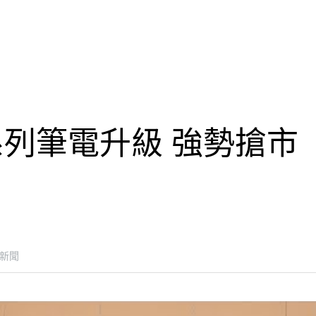
列筆電升級 強勢搶市
新聞