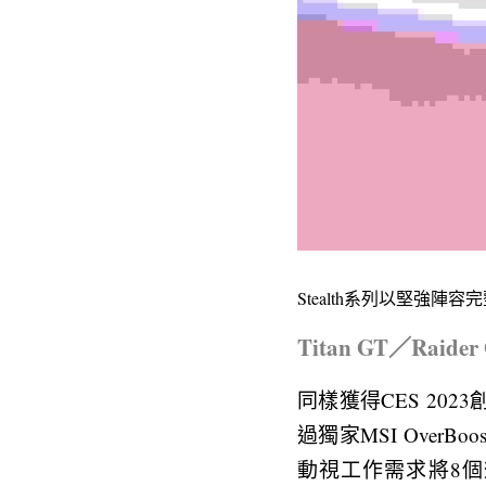
Stealth系列以堅強
Titan GT／Ra
同樣獲得CES 2023創
過獨家MSI Over
動視工作需求將8個效