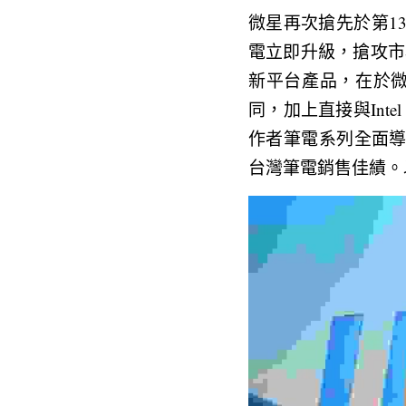
微星再次搶先於第13代I
電立即升級，搶攻市
新平台產品，在於微
同，加上直接與Int
作者筆電系列全面
台灣筆電銷售佳績。