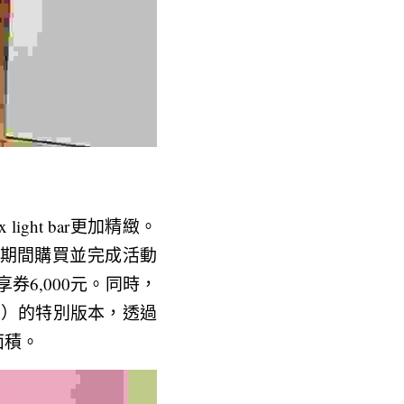
ight bar更加精緻。
早鳥活動期間購買並完成活動
券6,000元。同時，
hpad）的特別版本，透過
面積。