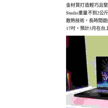
金材質打造輕巧且堅固
Studio重量不到2公斤、機
散熱技術，長時間遊戲
17吋，預計3月在台