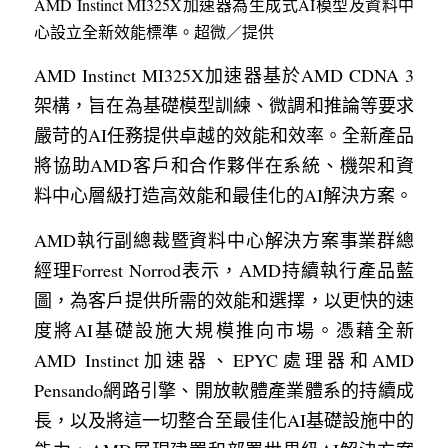
AMD Instinct MI325X加速器為生成式AI模型及資料中
心設立全新效能標準。超微／提供
AMD Instinct MI325X加速器基於AMD CDNA 3
架構，旨在為基礎模型訓練、微調和推論等要求
嚴苛的AI任務提供卓越的效能和效率。全新產品
將協助AMD客戶和合作夥伴在系統、機架和資
料中心層級打造高效能和最佳化的AI解決方案。
AMD執行副總裁暨資料中心解決方案事業群總
經理Forrest Norrod表示，AMD持續執行產品藍
圖，為客戶提供所需的效能和選擇，以更快的速
度將AI基礎設施大規模推向市場。憑藉全新
AMD Instinct加速器、EPYC處理器和AMD 
Pensando網路引擎、開放軟體產業體系的持續成
長，以及將這一切整合至最佳化AI基礎設施中的