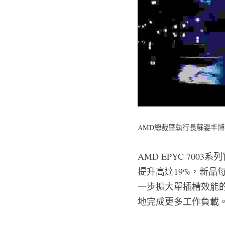
AMD總裁暨執行長蘇姿丰博
AMD EPYC 700
提升高達19%，新品
一步擴大單插槽效能
地完成更多工作負載