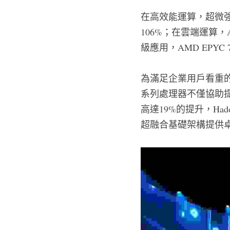
在高效能運算，超微強調，6
106%；在雲端運算，AMD
級應用，AMD EPYC 77
為滿足企業用戶看重的
系列處理器不僅協助
高達19%的提升，Ha
超融合基礎架構提供