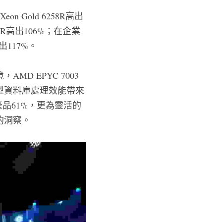
n Gold 6258R高出
258R高出106%；在企業
高出117%。
 EPYC 7003
型資料庫處理效能帶來
產品61%，更為靈活的
的洞察。