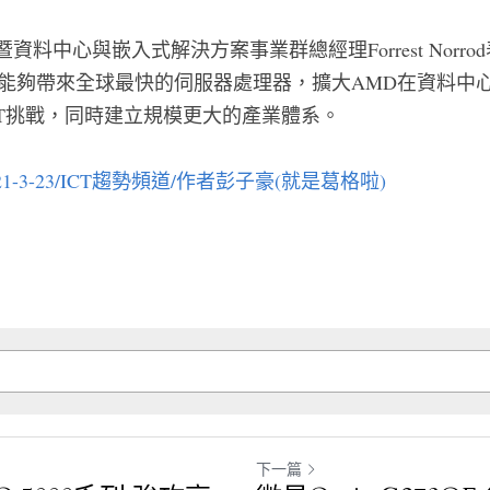
資料中心與嵌入式解決方案事業群總經理Forrest Norro
，能夠帶來全球最快的伺服器處理器，擴大AMD在資料中
T挑戰，同時建立規模更大的產業體系。
1-3-23/ICT趨勢頻道/作者彭子豪(就是葛格啦
)
下一篇