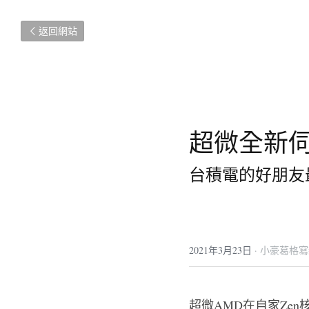
返回網站
超微全新伺
台積電的好朋友
2021年3月23日
·
小豪葛格寫
超微AMD在自家Ze