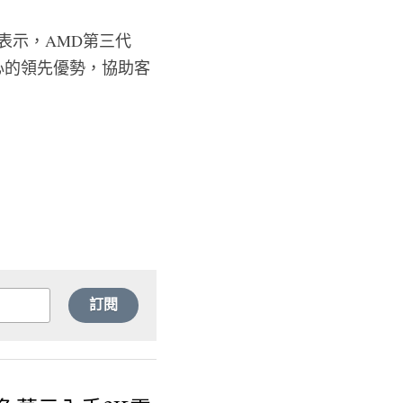
d表示，AMD第三代
心的領先優勢，協助客
訂閱