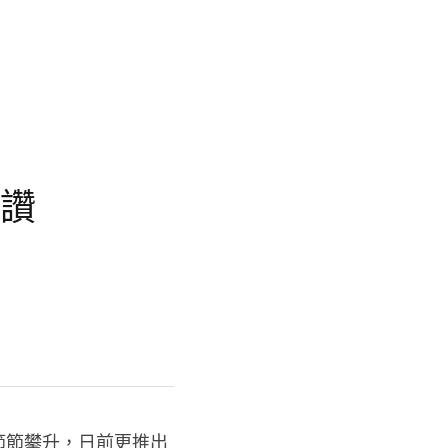
按讚
節節攀升，日前更推出