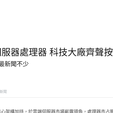
服器處理器 科技大廠齊聲
最新聞不少
新聞
n核心架構加持，於雲端伺服器市場嶄露頭角，處理器市占