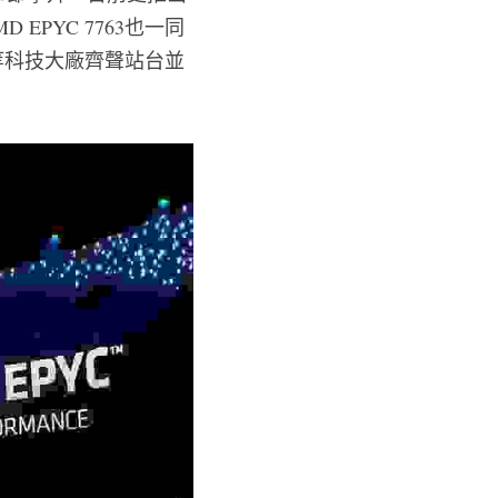
EPYC 7763也一同
微等科技大廠齊聲站台並