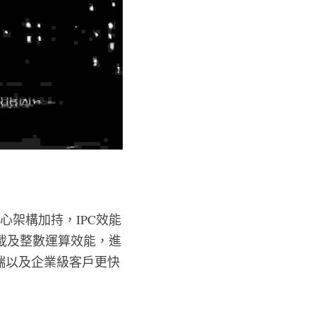
3核心架構加持，IPC效能
負載及整數運算效能，進
端以及企業級客戶更快