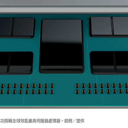
3系列成功挑戰全球效能最高伺服器處理器。超微／提供