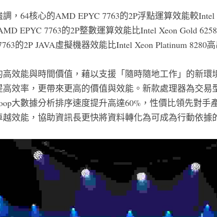
4核心的AMD EPYC 7763的2P浮點運算效能較Intel Xeo
 EPYC 7763的2P整數運算效能比Intel Xeon Gold 6
63的2P JAVA虛擬機器效能比Intel Xeon Platinum 8280
高效能與時間價值，藉以支援「隨時隨地工作」的新環境，AMD
提高效率，更帶來更高的價值與效能。新款處理器為交易
doop大數據分析排序速度提升高達60%，性價比領先對手
卓越效能，協助資訊長更快將資料轉化為可成為行動依據