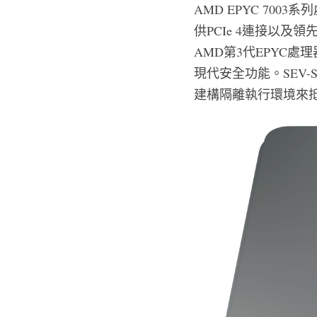
AMD EPYC 70
供PCIe 4連接以及
AMD第3代EPYC處理器
現代安全功能。SEV
建構隔離執行環境來