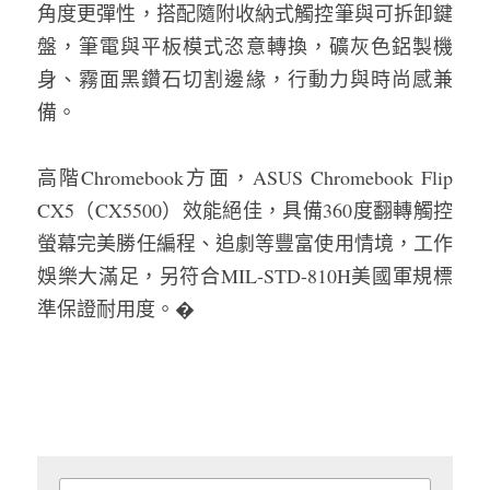
角度更彈性，搭配隨附收納式觸控筆與可拆卸鍵
盤，筆電與平板模式恣意轉換，礦灰色鋁製機
身、霧面黑鑽石切割邊緣，行動力與時尚感兼
備。
高階Chromebook方面，ASUS Chromebook Flip 
CX5（CX5500）效能絕佳，具備360度翻轉觸控
螢幕完美勝任編程、追劇等豐富使用情境，工作
娛樂大滿足，另符合MIL-STD-810H美國軍規標
準保證耐用度。�