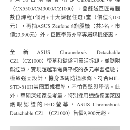
（CX5500/CM3000/CZ1000），登錄送巨匠電腦
數位課程1個月+十大課程任選1堂（價值5,100
元），再抽ASUS Zenfone 8旗艦機（共3名，市
價23,990元）外，巨匠學員亦享專屬購機優惠。
全新ASUS Chromebook Detachable 
CZ1（CZ1000）螢幕和鍵盤可靈活拆卸，並隨附
觸控筆，實現超越筆電與平板的多元學習體驗；
極致強固設計，機身四周防撞膠條、符合MIL-
STD-810H美國軍規標準，不怕衝擊與墜落。此
外，華碩深知家長考量，特別採用通過德國萊因
護眼認證的FHD螢幕，ASUS Chromebook 
Detachable CZ1 （CZ1000）售價9,900元起。