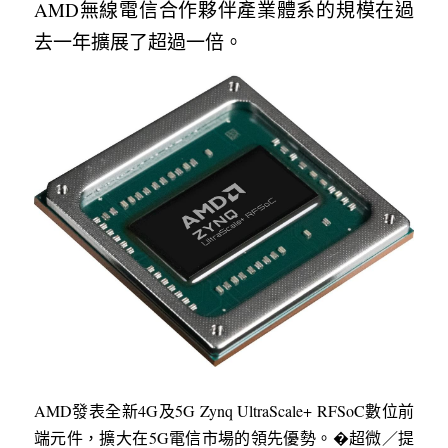
AMD無線電信合作夥伴產業體系的規模在過
去一年擴展了超過一倍。
AMD發表全新4G及5G Zynq UltraScale+ RFSoC數位前
端元件，擴大在5G電信市場的領先優勢。�超微／提