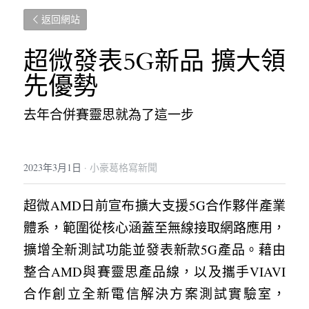
返回網站
超微發表5G新品 擴大領
先優勢
去年合併
賽靈思就為了這一步
2023年3月1日
·
小豪葛格寫新聞
超微AMD日前宣布擴大支援5G合作夥伴產業
體系，範圍從核心涵蓋至無線接取網路應用，
擴增全新測試功能並發表新款5G產品。藉由
整合AMD與賽靈思產品線，以及攜手VIAVI
合作創立全新電信解決方案測試實驗室，