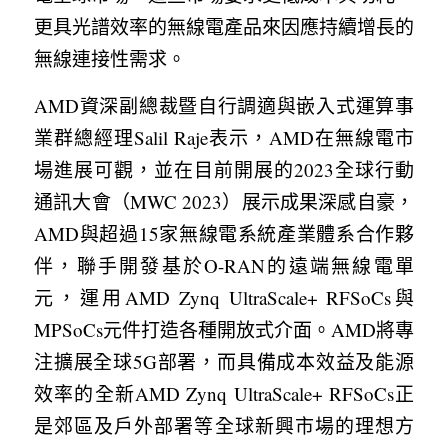
更具光譜效率的無線電產品來因應持續增長的
無線連接性需求。
AMD資深副總裁暨自行調適與嵌入式運算事
業群總經理Salil Raje表示，AMD在無線電市
場進展可觀，並在目前開展的2023全球行動
通訊大會（MWC 2023）展示成果深感自豪，
AMD與超過15家無線電系統產業體系合作夥
伴，聯手開發基於O-RAN的遠端無線電單
元，運用AMD Zynq UltraScale+ RFSoCs與
MPSoCs元件打造各種開放式介面。AMD將專
注擴展全球5G部署，而具備成本效益及能源
效率的全新AMD Zynq UltraScale+ RFSoCs正
是郊區及戶外部署等全球新興市場的理想方