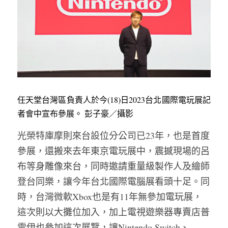
任天堂台灣區負責人於今(18)日2023台北國際電玩展記
者會中宣布參展。 彭子豪／攝影
光榮特庫摩則來台設位分公司已23年，也是首度
參展，還搬來去年東京電玩展中，震撼現場的呂
布等身雕像來台，同時邀請重量級製作人及繪師
登台同樂，讓今年台北國際電腦展看頭十足。同
時，台灣微軟Xbox也是有11年無參加電玩展，
這次則以大攤位加入，加上電視遊樂器專賣店普
雷伊也參加這次展覽，讓Nintendo Switch、