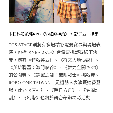
末日科幻策略RPG《緋紅的神約》。 彭子豪／攝影
TGS STAGE則將有多場精彩電競賽事與現場表
演，包括《NBA 2K23》台灣盃挑戰賽線下決
賽，還有《特戰英豪》、《符文大地傳說》、
《英雄聯盟：激鬥峽谷》、《舞力全開 2023》
的公開賽、《鋼鐵之鬪：無限戰士》挑戰賽、
ROBO-ONE TAIWAN二足機器人表演賽連番登
場，此外《原神》、《明日方舟》、《雲圖計
劃》、《幻塔》也將於舞台舉辦精彩活動。