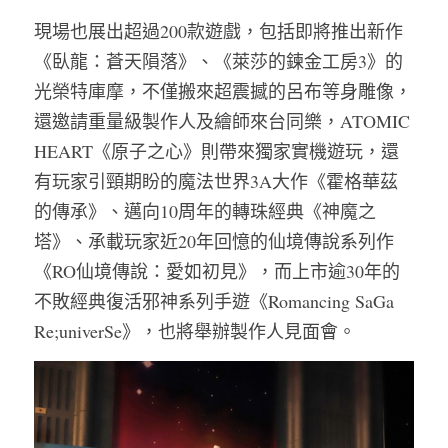
現場也展出超過200款遊戲，包括即將推出新作
《臥龍：蒼天隕落》、《萊莎的鍊金工房3》的
光榮特庫摩，不僅搬來超震撼的呂布等身雕像，
還邀請重量級製作人及繪師來台同樂，ATOMIC 
HEART《原子之心》則帶來獨家實機遊玩，還
有玩家引頸期盼的魔法世界3A大作《霍格華茲
的傳承》、邁向10周年的轉珠經典《神魔之
塔》、承載玩家近20年回憶的仙境傳說系列作
《RO仙境傳說：愛如初見》，而上市逾30年的
不敗經典復活邪神系列手遊《Romancing SaGa 
Re;univerSe》，也將舉辦製作人見面會。