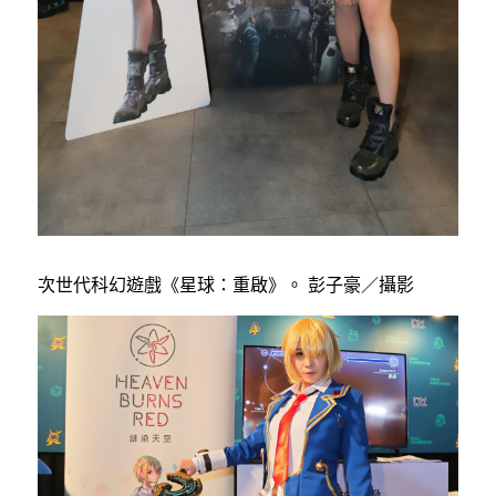
次世代科幻遊戲《星球：重啟》。 彭子豪／攝影