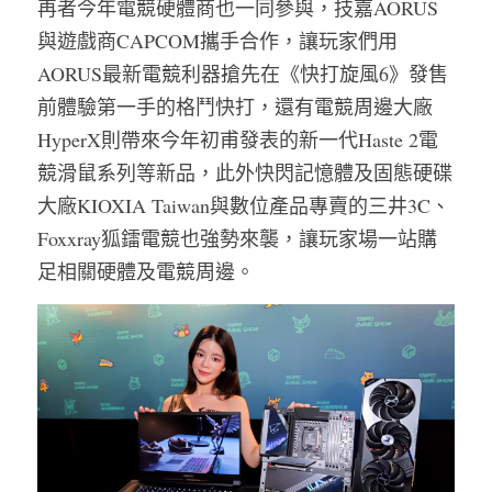
再者今年電競硬體商也一同參與，技嘉AORUS
與遊戲商CAPCOM攜手合作，讓玩家們用
AORUS最新電競利器搶先在《快打旋風6》發售
前體驗第一手的格鬥快打，還有電競周邊大廠
HyperX則帶來今年初甫發表的新一代Haste 2電
競滑鼠系列等新品，此外快閃記憶體及固態硬碟
大廠KIOXIA Taiwan與數位產品專賣的三井3C、
Foxxray狐鐳電競也強勢來襲，讓玩家場一站購
足相關硬體及電競周邊。