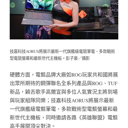
技嘉科技AORUS將展示最新一代旗艦級電競筆電、多款戰術
型電競螢幕和最新世代主機板。彭子豪／攝影
硬體方面，電競品牌大廠如ROG玩家共和國將展
出眾所期待的鋼彈聯名全系列產品與ROG、TUF
新品，饒舌歌手高爾宣與多位人氣實況主將到場
與玩家組隊同樂；技嘉科技AORUS將展示最新
一代旗艦級電競筆電、多款戰術型電競螢幕和最
新世代主機板，同時邀請各路《英雄聯盟》電競
高手展開頂尖對決。