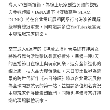
導入AR創新技術，為線上玩家創造另類的觀戰
與參觀體驗。DeNA旗下《灌籃高手 SLAM 
DUNK》將在台北電玩展期間舉行台港澳首屆超
級聯賽總冠軍賽，同時邀請多位YouTuber及實況
主與現場玩家同樂。
堂堂邁入8週年的《神魔之塔》現場除有神魔女
將進行舞台活動贈送豐富好禮外，準備一連5天
的直播節目在線上與玩家同樂，還有全新進化的
線上版一抽人品大爆發活動。末日廢土世界為背
景的跨世代新作《末日餘暉》將以台北電玩展做
為全球開放試玩的第一站，並邀請多位知名實況
主與玩家們展開激烈戰鬥，同時也準備豐富好禮
送給現場體驗玩家。