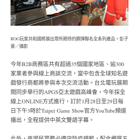
ROG玩家共和國將展出眾所期待的鋼彈聯名全系列產品。彭子
豪／攝影
今年B2B商務區共有超過35個國家地區、逾300
家業者參與線上商談交流，當中包含全球知名遊
戲發行商都將參與本次交流活動。台北電玩展期
間同步舉行的APGS亞太遊戲高峰會，今年採全
線上ONLINE方式進行，訂於1月28日至29日每
日下午3時於Taipei Game Show官方YouTube頻道
播出，全程提供中英文雙語字幕。
此外，來場民眾務必遵守防疫規範，配合觀展五