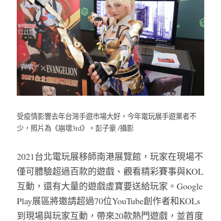
受疫情影響去年台灣手遊市場大好，今年電玩展手遊業者不
少，照片為《崩壞3rd》。彭子豪 /攝影
2021台北電玩展移師南港展覽館，玩家在現場不
僅可體驗超過百款的遊戲、觀看精彩賽事與KOL
互動，還有大量的遊戲虛寶要送給玩家。Google 
Play展區將邀請超過70位YouTube創作者和KOLs
到現場與玩家互動，帶來20款熱門遊戲，並首度