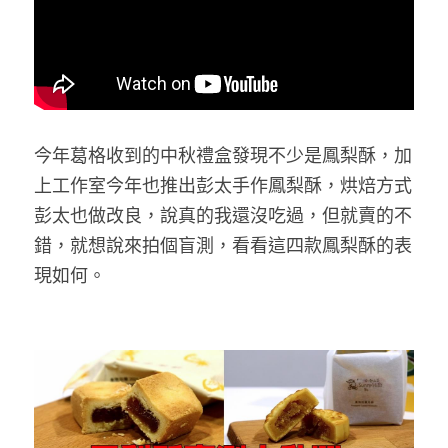
今年葛格收到的中秋禮盒發現不少是鳳梨酥，加
上工作室今年也推出彭太手作鳳梨酥，烘焙方式
彭太也做改良，說真的我還沒吃過，但就賣的不
錯，就想說來拍個盲測，看看這四款鳳梨酥的表
現如何。