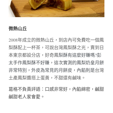
微熱山丘
2008年成立的微熱山丘，到店內可免費吃一個鳳
梨酥配上一杯茶，可說台灣鳳梨酥之光，賣到日
本東京都設分店，好奇鳳
梨酥有這麼好賺嗎?彭
太手作鳳梨酥不好賺，這次實測的鳳梨奶皇月餅
非常特別，外皮為常見的月餅皮，內餡則是
台灣
土產鳳梨醬搭上蛋黃，不甜還有鹹味。
葛格不負責評語：口感非常好，內餡綿密，鹹甜
鹹甜老人家會愛。 