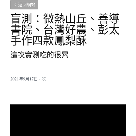
返回網站
盲測：微熱山丘、善導
書院、台灣好農、彭太
手作四款鳳梨酥
這次實測吃的很累
2021年9月17日
·
吃