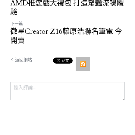
AMD推遊戲大禮包 打造驚豔流暢體
驗
下一篇
微星Creator Z16藤原浩聯名筆電 今
開賣
返回網站