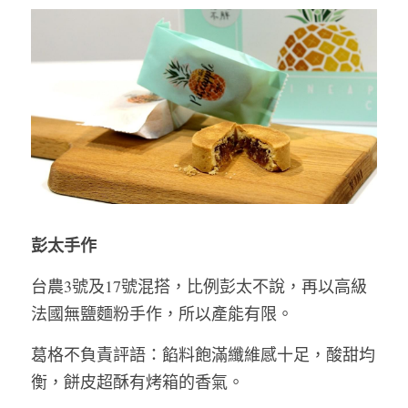
彭太手作 
台農3號及17號混搭，比例彭太不說，再以高級
法國無鹽麵粉手作，所以產能有限。   
葛格不負責評語：餡料飽滿纖維感十足，酸甜均
衡，餅皮超酥有烤箱的香氣。