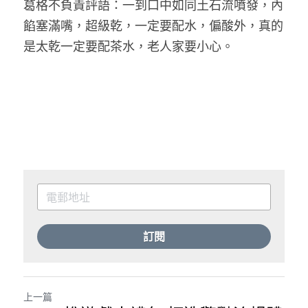
葛格不負責評語：一到口中如同土石流噴發，內
餡塞滿嘴，超級乾，一定要配水，偏酸外，真的
是太乾一定要配茶水，老人家要小心。   
訂閱
上一篇