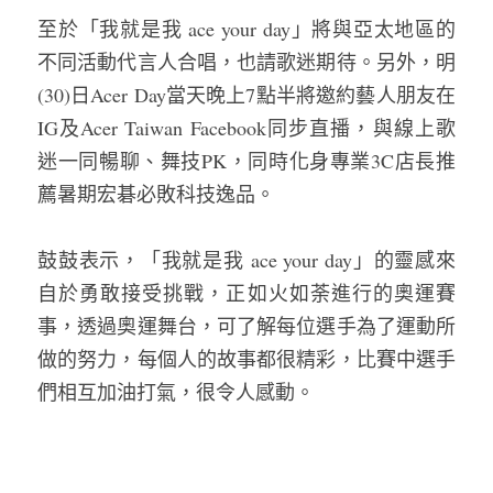
至於「我就是我 ace your day」將與亞太地區的
不同活動代言人合唱，也請歌迷期待。另外，明
(30)日Acer Day當天晚上7點半將邀約藝人朋友在
IG及Acer Taiwan Facebook同步直播，與線上歌
迷一同暢聊、舞技PK，同時化身專業3C店長推
薦暑期宏碁必敗科技逸品。
鼓鼓表示，「我就是我 ace your day」的靈感來
自於勇敢接受挑戰，正如火如荼進行的奧運賽
事，透過奧運舞台，可了解每位選手為了運動所
做的努力，每個人的故事都很精彩，比賽中選手
們相互加油打氣，很令人感動。