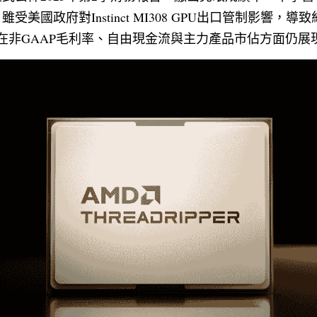
受美國政府對Instinct MI308 GPU出口管制影響，
在非GAAP毛利率、自由現金流與主力產品市佔方面仍展