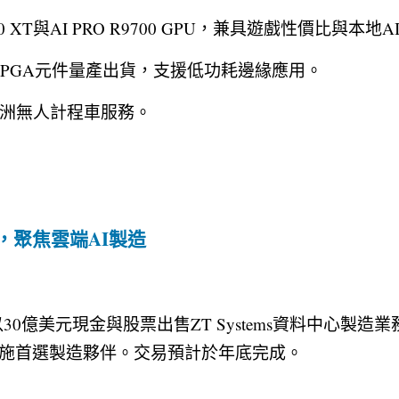
9060 XT與AI PRO R9700 GPU，兼具遊戲性價比與本
aScale+ FPGA元件量產出貨，支援低功耗邊緣應用。
動歐洲無人計程車服務。
，聚焦雲端AI製造
0億美元現金與股票出售ZT Systems資料中心製造業務
設施首選製造夥伴。交易預計於年底完成。