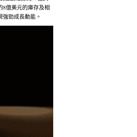
導致約8億美元的庫存及相
現強勁成長動能。