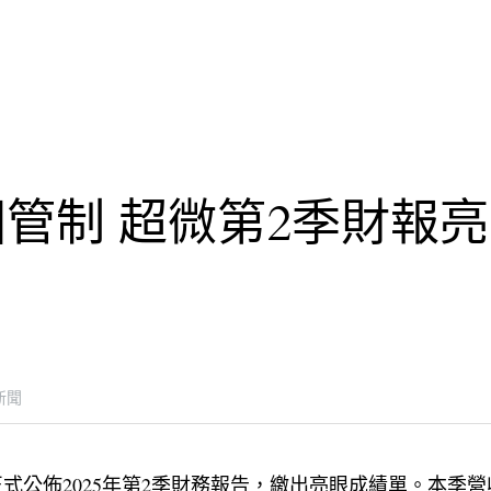
管制 超微第2季財報
新聞
正式公佈2025年第2季財務報告，繳出亮眼成績單。本季營