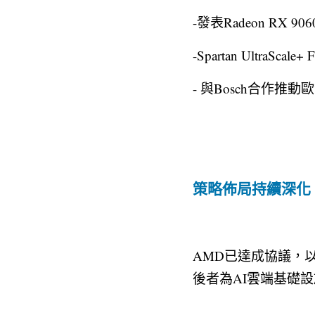
-發表Radeon RX 
-Spartan Ultr
- 與Bosch合作推
策略佈局持續深化
AMD已達成協議，以3
後者為AI雲端基礎