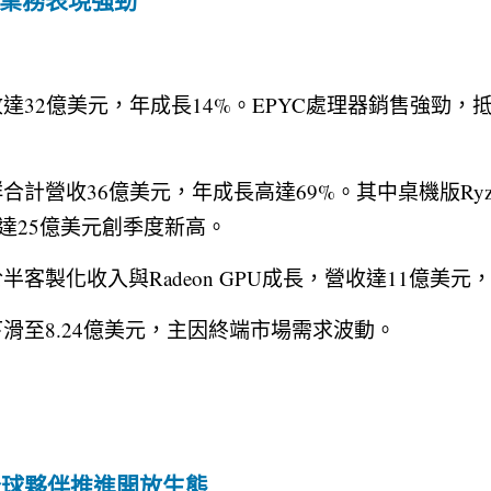
達32億美元，年成長14%。EPYC處理器銷售強勁，抵
合計營收36億美元，年成長高達69%。其中桌機版Ryze
達25億美元創季度新高。
半客製化收入與Radeon GPU成長，營收達11億美元，
滑至8.24億美元，主因終端市場需求波動。
全球夥伴推進開放生態