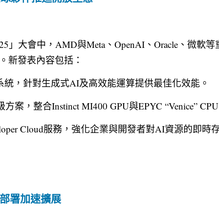
I 2025」大會中，AMD與Meta、OpenAI、Oracle
圖。新發表內容包括：
350 GPU系統，針對生成式AI及高效能運算提供最佳化效能。
方案，整合Instinct MI400 GPU與EPYC “Venice” CP
eveloper Cloud服務，強化企業與開發者對AI資源的
業部署加速擴展