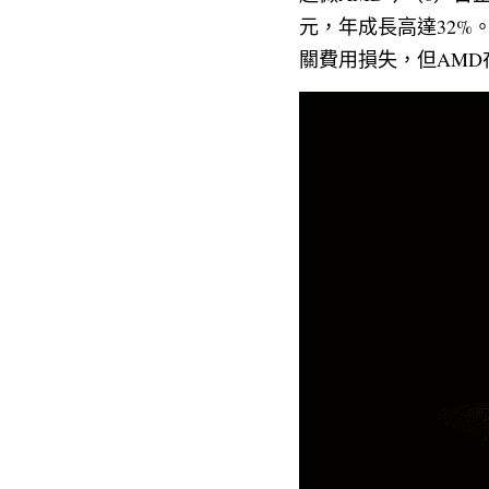
元，年成長高達32%。雖
關費用損失，但AMD