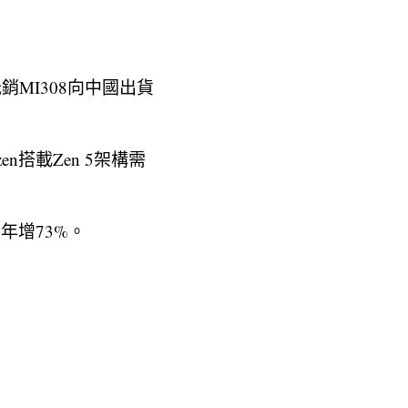
銷MI308向中國出貨
n搭載Zen 5架構需
年增73%。