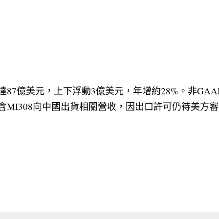
達87億美元，上下浮動3億美元，年增約28%。非GA
含MI308向中國出貨相關營收，因出口許可仍待美方