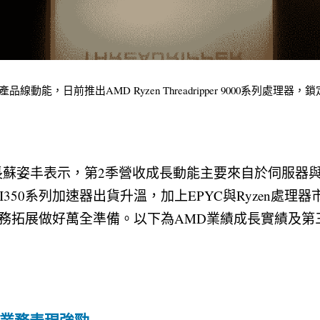
動能，日前推出AMD Ryzen Threadripper 9000系列處理器，
長蘇姿丰表示，第2季營收成長動能主要來自於伺服器與
ct MI350系列加速器出貨升溫，加上EPYC與Ryzen處
務拓展做好萬全準備。以下為AMD業績成長實績及第
心業務表現強勁