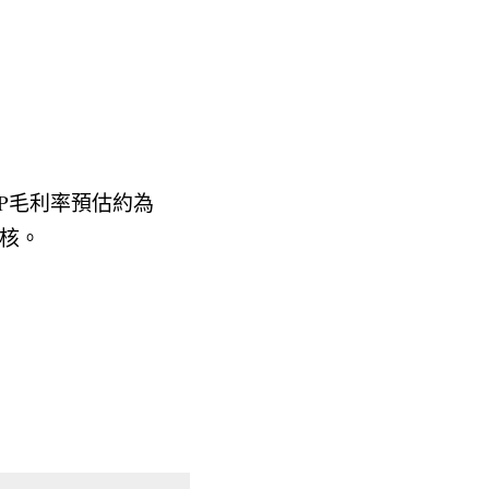
AP毛利率預估約為
審核。