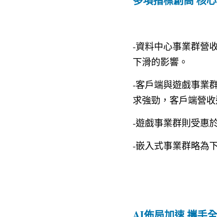
-資料中心事業群營收
下滑的影響。
-客戶端與遊戲事業群
求強勁，客戶端營收
-遊戲事業群則受惠於
-嵌入式事業群略為下
AI佈局加速 攜手