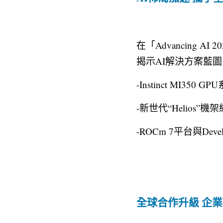
在「Advancing A
揭示AI解決方案藍
-Instinct MI
-新世代“Helios”機架級
-ROCm 7平台與D
全球合作升級 企