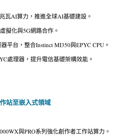
00兆瓦AI算力，推進全球AI基礎建設。
I擴大虛擬化與5G網路合作。
台，整合Instinct MI350與EPYC CPU。
PYC處理器，提升電信基礎架構效能。
工作站至嵌入式領域
ripper 9000WX與PRO系列強化創作者工作站算力。