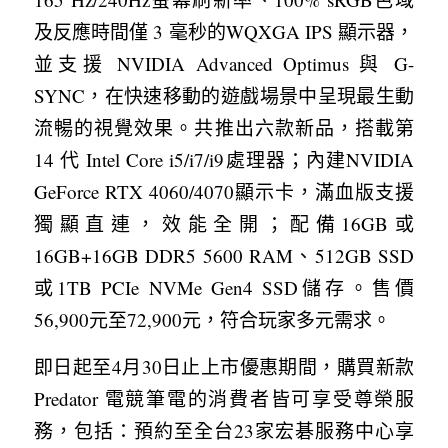
及反應時間僅 3 毫秒的WQXGA IPS 顯示器，
並支援 NVIDIA Advanced Optimus 與 G-
SYNC，在快速移動的遊戲場景中呈現最生動
流暢的視覺效果。共推出六款新品，搭載第 
14 代 Intel Core i5/i7/i9處理器；內建NVIDIA 
GeForce RTX 4060/4070顯示卡，滿血版支援
獨顯直連，效能全開；配備16GB或
16GB+16GB DDR5 5600 RAM、512GB SSD
或1TB PCIe NVMe Gen4 SSD儲存。售價
56,900元至72,900元，符合玩家多元需求。
即日起至4月30日止上市優惠期間，購買新款
Predator 電競筆電的消費者皆可享受尊榮服
務，包括：預約至全台23家宏碁服務中心享