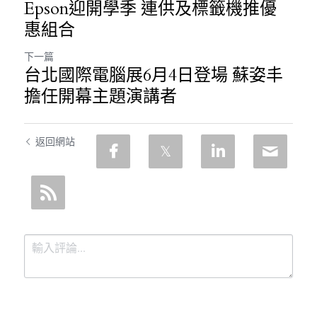
Epson迎開學季 連供及標籤機推優
惠組合
下一篇
台北國際電腦展6月4日登場 蘇姿丰
擔任開幕主題演講者
返回網站