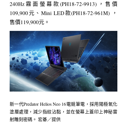
240Hz霧面螢幕款(PH18-72-9913)，售價
109,900元、Mini LED款(PH18-72-961M) ，
售價119,900元。
新一代Predator Helios Neo 16電競筆電，採用陽極氧化
塗層處理，減少指紋沾黏，並在螢幕上蓋印上神秘雷
射雕刻密碼。 宏碁／提供