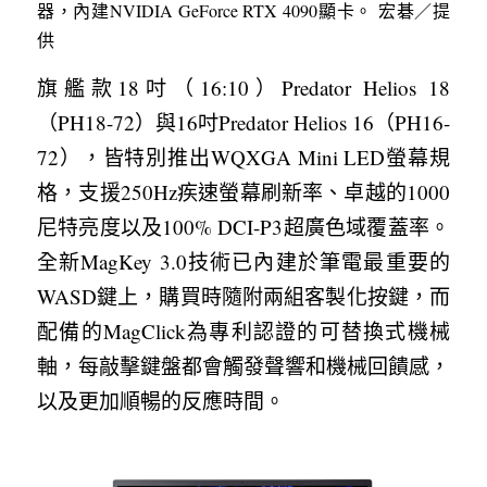
器，內建NVIDIA GeForce RTX 4090顯卡。 宏碁／提
供
旗艦款18吋（16:10）Predator Helios 18 
（PH18-72）與16吋Predator Helios 16（PH16-
72），皆特別推出WQXGA Mini LED螢幕規
格，支援250Hz疾速螢幕刷新率、卓越的1000
尼特亮度以及100% DCI-P3超廣色域覆蓋率。
全新MagKey 3.0技術已內建於筆電最重要的
WASD鍵上，購買時隨附兩組客製化按鍵，而
配備的MagClick為專利認證的可替換式機械
軸，每敲擊鍵盤都會觸發聲響和機械回饋感，
以及更加順暢的反應時間。