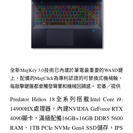
全新MagKey 3.0技術已內建於筆電最重要的WASD鍵
上，配備的MagClick為專利認證的可替換式機械軸，
每敲擊鍵盤都會觸發聲響和機械回饋感。 宏碁／提供
Predator Helios 18全系列搭載Intel Core i9-
14900HX處理器，內建NVIDIA GeForce RTX 
4090顯卡，滿級配備16GB+16GB DDR5 5600 
RAM、1TB PCIe NVMe Gen4 SSD儲存，IPS 