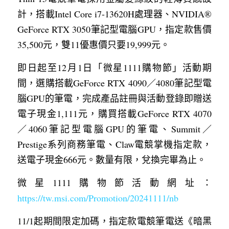
計，搭載Intel Core i7-13620H處理器、NVIDIA® 
GeForce RTX 3050筆記型電腦GPU，指定款售價
35,500元，雙11優惠價只要19,999元。
即日起至12月1日「微星1111購物節」活動期
間，選購搭載GeForce RTX 4090／4080筆記型電
腦GPU的筆電，完成產品註冊與活動登錄即贈送
電子現金1,111元，購買搭載GeForce RTX 4070
／4060筆記型電腦GPU的筆電、Summit／
Prestige系列商務筆電、Claw電競掌機指定款，
送電子現金666元。數量有限，兌換完畢為止。
微星1111購物節活動網址：
https://tw.msi.com/Promotion/20241111/nb
11/1起期間限定加碼，指定款電競筆電送《暗黑