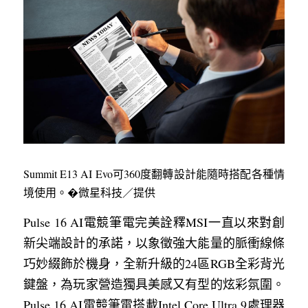
Summit E13 AI Evo可360度翻轉設計能隨時搭配各種情
境使用。�微星科技／提供
Pulse 16 AI電競筆電完美詮釋MSI一直以來對創
新尖端設計的承諾，以象徵強大能量的脈衝線條
巧妙綴飾於機身，全新升級的24區RGB全彩背光
鍵盤，為玩家營造獨具美感又有型的炫彩氛圍。
Pulse 16 AI電競筆電搭載Intel Core Ultra 9處理器