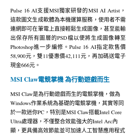
Pulse 16 AI支援MSI獨家研發的MSI AI Artist，
這款圖文生成軟體為本機運算服務，使用者不需
連網即可在筆電上直接輕鬆生成圖像，甚至能輸
出保存所有圖層的PSD檔以便將生成圖像轉至
Photoshop進一步編修。Pulse 16 AI指定款售價
58,900元，雙11優惠價42,111元，再加碼送電子
現金666元。
MSI Claw電競掌機 為行動遊戲而生
MSI Claw是為行動遊戲而生的電競掌機，做為
Windows作業系統為基礎的電競掌機，其實等同
於一款迷你PC，特別是MSI Claw搭載Intel Core 
Ultra處理器，不僅整合效能強大的Intel Arc內
顯，更具備高效節能並可加速人工智慧應用程式