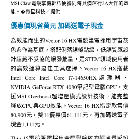
MSI Claw電競掌機輕巧便攜同時具備運行3A大作的效
能。�微星科技／提供
優惠價現省萬元 加碼送電子現金
為效能而生的Vector 16 HX電競筆電採用宇宙灰
色系作為基底，搭配俐落線條點綴，低調質感設
計蘊藏不妥協的爆發能量，是STEM領域使用者
的高效運算最佳工具選擇。Vector 16 HX搭載
Intel Core Intel Core i7-14650HX處理器、
NVIDIA GeForce RTX 4080筆記型電腦GPU，支
援MSI Overboost超增壓模式設計技術，能完整
釋放CPU與GPU效能。Vector 16 HX指定款售價
80,900元，雙11優惠價61,111元，再加碼送電子
現金1,111元。
Thin 15電競筆電採用金屬髮絲紋的輕薄質感設