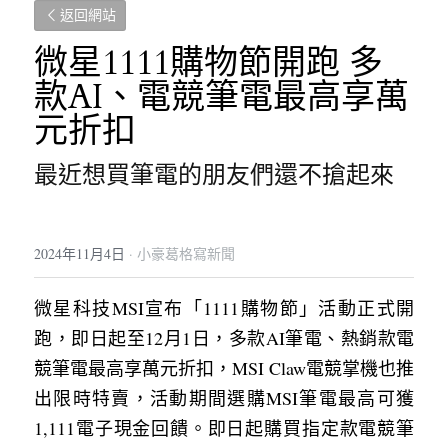
返回網站
微星1111購物節開跑 多
款AI、電競筆電最高享萬
元折扣
最近想買筆電的朋友們還不搶起來
2024年11月4日
·
小豪葛格寫新聞
微星科技MSI宣布「1111購物節」活動正式開
跑，即日起至12月1日，多款AI筆電、熱銷款電
競筆電最高享萬元折扣，MSI Claw電競掌機也推
出限時特賣，活動期間選購MSI筆電最高可獲
1,111電子現金回饋。即日起購買指定款電競筆