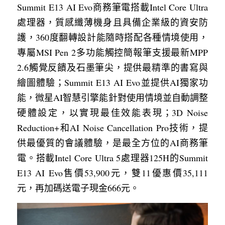
Summit E13 AI Evo商務筆電搭載Intel Core Ultra
處理器，質感纖薄機身且具備企業級的資安防
護，360度翻轉設計能隨時搭配各種情境使用，
專屬MSI Pen 2多功能觸控簡報筆支援最新MPP 
2.6觸覺反饋及石墨筆尖，提供最精準的書寫與
繪圖體驗；Summit E13 AI Evo並提供AI獨家功
能，微星AI智慧引擎能針對使用情境並自動調整
硬體設定，以實現最佳效能表現；3D Noise 
Reduction+和AI Noise Cancellation Pro技術，提
供最優質的會議體驗，是最全方位的AI商務筆
電。搭載Intel Core Ultra 5處理器125H的Summit 
E13 AI Evo售價53,900元，雙11優惠價35,111
元，再加碼送電子現金666元。