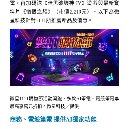
電，再加碼送《暗黑破壞神 IV》遊戲與最新資
料片《憎恨之軀》（市價2,219元）。以下為微
星科技針對1111所推薦新品及優惠。
微星1111購物節活動開跑，多款AI筆電、電競筆電享
最高享萬元折扣。微星科技／提供　
商務、電競筆電 提供AI獨家功能