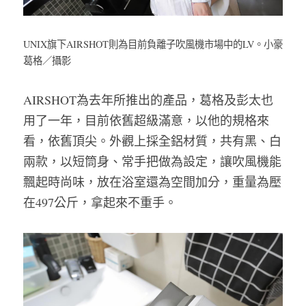
UNIX旗下AIRSHOT則為目前負離子吹風機市場中的LV。小豪
葛格／攝影
AIRSHOT為去年所推出的產品，葛格及彭太也
用了一年，目前依舊超級滿意，以他的規格來
看，依舊頂尖。外觀上採全鋁材質，共有黑、白
兩款，以短筒身、常手把做為設定，讓吹風機能
飄起時尚味，放在浴室還為空間加分，重量為壓
在497公斤，拿起來不重手。