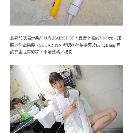
此次於吃喝玩樂網以專案AIRSHOT，直接下殺到7,690元，加
贈迷你電捲髮、SUGAR PIN 蜜糖蓬蓬髮捲夾及BringBling 無
線充電式直髮夾。小豪葛格／攝影