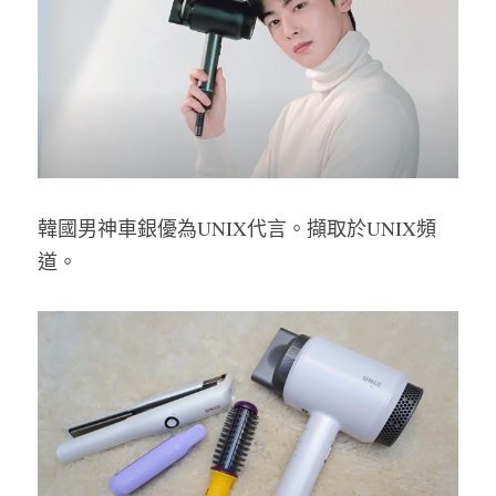
韓國男神車銀優為UNIX代言。擷取於UNIX頻
道。