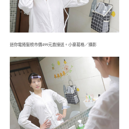
迷你電捲髮梳市價499元直接送。小豪葛格／攝影