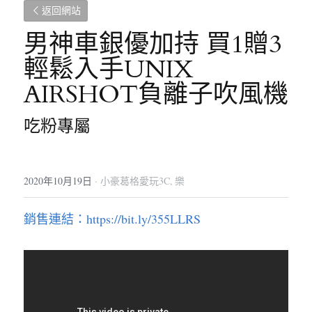
返回網站
男神車銀優加持 買1贈3
輕鬆入手UNIX 
AIRSHOT負離子吹風機
吃粉專屬
2020年10月19日
·
小豪葛格愛玩3C,
樂
銷售連結：https://bit.ly/355LLRS