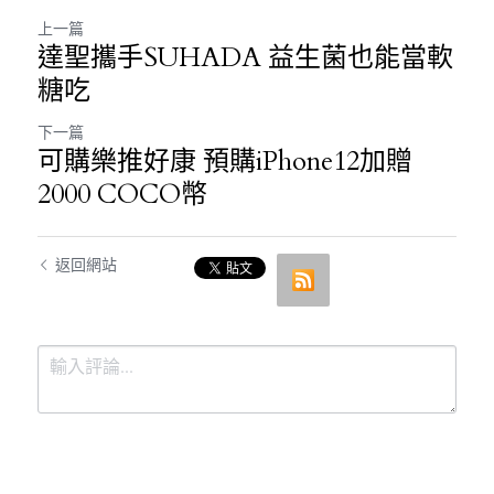
上一篇
達聖攜手SUHADA 益生菌也能當軟
糖吃
下一篇
可購樂推好康 預購iPhone12加贈
2000 COCO幣
返回網站