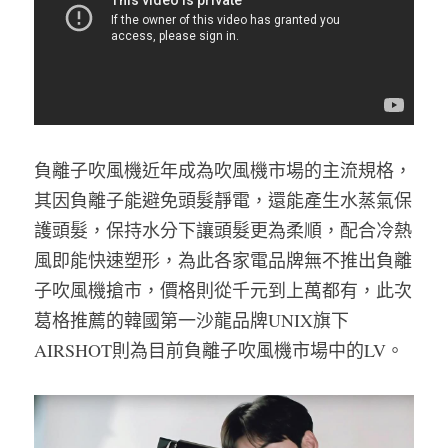
負離子吹風機近年成為吹風機市場的主流規格，
其因負離子能避免頭髮靜電，還能產生水蒸氣保
護頭髮，保持水分下讓頭髮更為柔順，配合冷熱
風即能快速塑形，為此各家電品牌無不推出負離
子吹風機搶市，價格則從千元到上萬都有，此次
葛格推薦的韓國第一沙龍品牌UNIX旗下
AIRSHOT則為目前負離子吹風機市場中的LV。