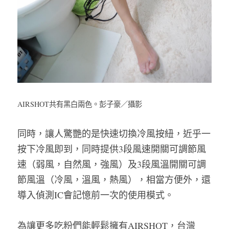
AIRSHOT共有黑白兩色。彭子豪／攝影
同時，讓人驚艷的是快速切換冷風按紐，近乎一
按下冷風即到，同時提供3段風速開關可調節風
速（弱風，自然風，強風）及3段風溫開關可調
節風溫（冷風，溫風，熱風），相當方便外，還
導入偵測IC會記憶前一次的使用模式。
為讓更多吃粉們能輕鬆擁有AIRSHOT，台灣