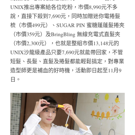
UNIX推出專案給各位吃粉，市價8,990元不多
說，直接下殺到7,690元，同時加贈迷你電捲髮
梳（市價499元）、SUGAR PIN 蜜糖蓬蓬髮捲夾
（市價359元）及BringBling 無線充電式直髮夾
（市價2,300元），也就是整組市價13,148元的
UNIX沙龍級產品只要7,690元就能帶回家，不管
短髮、長髮、直髮及捲髮都能輕鬆搞定，對專業
造型師更是補血的好時機，活動即日起至11月9
日。