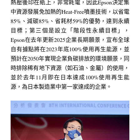
熱壓後印在紙上，非常耗電，因此Epson決定集
中資源發展免加熱的Heat-Free噴墨技術，以省電
85%、減碳85%、省耗材59%的優勢，達到永續
目標；第三個是設立「階段性永續目標」，
Epson在去年更新2025企業長期願景，宣布全球
自有據點將在2023年底100%使用再生能源，並
預計在2050年實現企業負碳排放的環境願景，同
時排除稀有地下資源（如石油、金屬）的使用，
並於去年11月即在日本達成100%使用再生能
源，為日本製造業中第一家達成的企業。