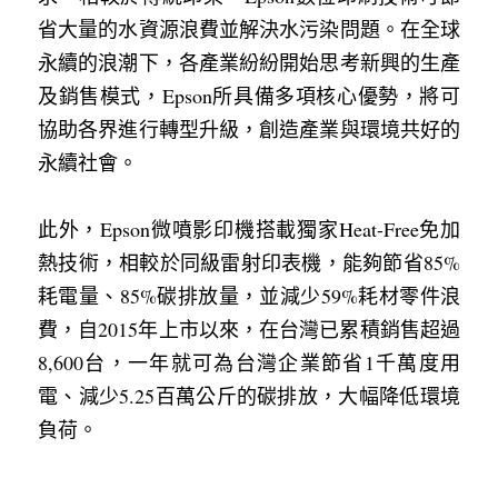
省大量的水資源浪費並解決水污染問題。在全球
永續的浪潮下，各產業紛紛開始思考新興的生產
及銷售模式，Epson所具備多項核心優勢，將可
協助各界進行轉型升級，創造產業與環境共好的
永續社會。
此外，Epson微噴影印機搭載獨家Heat-Free免加
熱技術，相較於同級雷射印表機，能夠節省85%
耗電量、85%碳排放量，並減少59%耗材零件浪
費，自2015年上市以來，在台灣已累積銷售超過
8,600台，一年就可為台灣企業節省1千萬度用
電、減少5.25百萬公斤的碳排放，大幅降低環境
負荷。