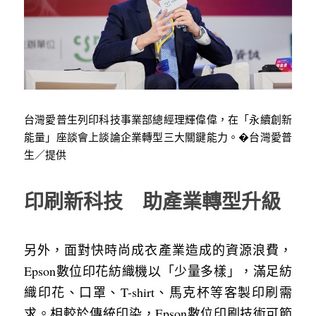
台灣愛普生列印科技事業部總經理輝偉偉，在「永續創新
能量」座談會上談論企業轉型三大關鍵能力。�台灣愛普
生／提供
印刷新科技　助產業轉型升級
另外，面對快時尚成衣產業造成的資源浪費，
Epson數位印花紡織機以「少量多樣」，滿足紡
織印花、口罩、T-shirt、馬克杯等客製印刷需
求。相較於傳統印染，Epson數位印刷技術可節