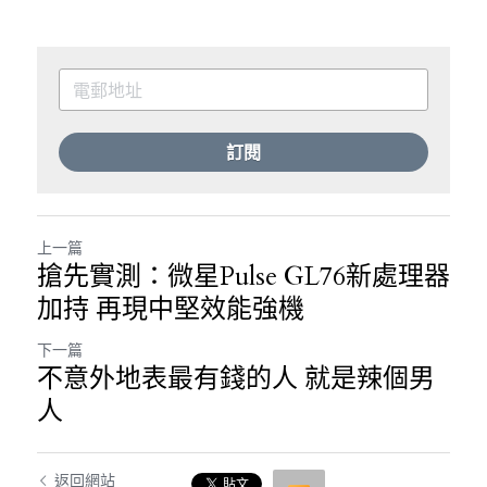
訂閱
上一篇
搶先實測：微星Pulse GL76新處理器
加持 再現中堅效能強機
下一篇
不意外地表最有錢的人 就是辣個男
人
返回網站