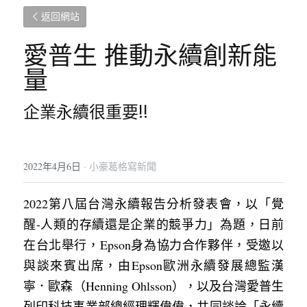
返回網站
愛普生 推動永續創新能
量
企業永續很重要!!
2022年4月6日
·
小豪葛格寫新聞
2022第八屆台灣永續報告分析發表會，以「覺
醒-人類的存續還是企業的競爭力」為題，日前
在台北舉行，Epson身為協力合作夥伴，受邀以
與談來賓出席，由Epson歐洲永續發展總監漢
寧．歐森（Henning Ohlsson），以及台灣愛普生
列印科技事業部總經理輝偉偉，共同談論「永續