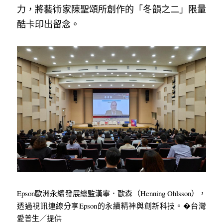
力，將藝術家陳聖頌所創作的「冬韻之二」限量
酷卡印出留念。
Epson歐洲永續發展總監漢寧．歐森（Henning Ohlsson），
透過視訊連線分享Epson的永續精神與創新科技。�台灣
愛普生／提供