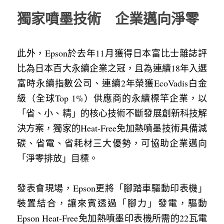
獨家噴墨技術　企業邁向淨零
此外，Epson於去年11月獲得日本富比士雜誌評
比為日本百大永續企業之冠，且為連續18年入選
富時永續指數公司、連續2年榮獲EcoVadis白金
級（全球Top 1%）供應商的永續標竿企業，以
「省、小、精」的核心技術不斷發展創新科技解
決方案，獨家的Heat-Free免加熱噴墨技術具備減
碳、省電、省耗材三大優勢，可協助企業邁向
「淨零排放」目標。
發表會現場，Epson更將「腳踏車驅動印表機」
裝置結合，讓來賓透過「腳力」發電，驅動
Epson Heat-Free免加熱噴墨印表機所需的22瓦電